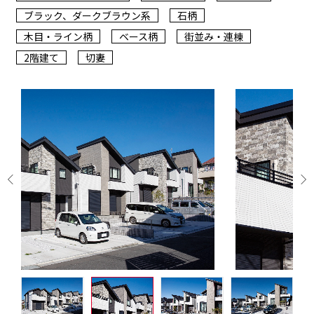
ブラック、ダークブラウン系
石柄
木目・ライン柄
ベース柄
街並み・連棟
2階建て
切妻