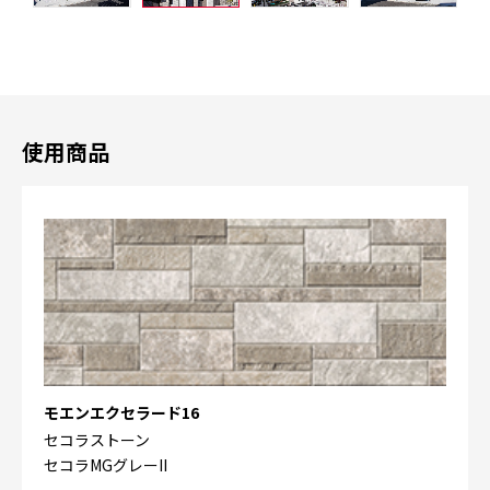
使用商品
モエンエクセラード16
セコラストーン
セコラMGグレーII