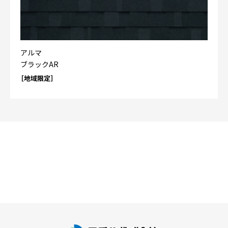
アルマ
ブラックAR
［地域限定］