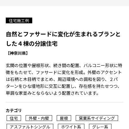
住宅施工例
自然とファサードに変化が生まれるプランと
した４棟の分譲住宅
【神奈川県】
玄関の位置や屋根形状、続き間の配置、バルコニー形状に特
徴をもたせて、ファサードに変化を形成。外壁のアクセント
は石柄と木目柄でまとめ、周辺環境への調和を図り、２パ
ターンをひな壇地形に交互に配置し、存在感を持たせつつ、
単調な家並みとならないよう配置されています。
カテゴリ
住宅
外壁・内壁
屋根
窯業系サイディング
アスファルトシングル
ホワイト系
グレー系