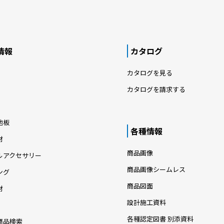
情報
カタログ
カタログを見る
カタログを請求する
地板
各種情報
材
商品画像
ルアクセサリー
商品画像シームレス
ング
商品図面
材
設計施工資料
各種認定図書 別添資料
商品検索