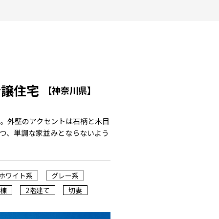
分譲住宅
【神奈川県】
。外壁のアクセントは石柄と木目
つ、単調な家並みとならないよう
ホワイト系
グレー系
棟
2階建て
切妻