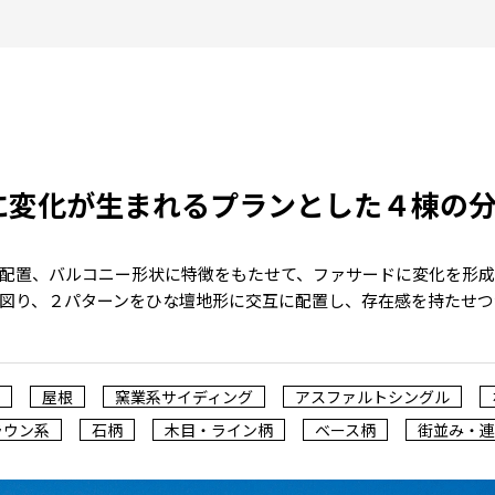
に変化が生まれるプランとした４棟の
配置、バルコニー形状に特徴をもたせて、ファサードに変化を形成
図り、２パターンをひな壇地形に交互に配置し、存在感を持たせつ
屋根
窯業系サイディング
アスファルトシングル
ラウン系
石柄
木目・ライン柄
ベース柄
街並み・連