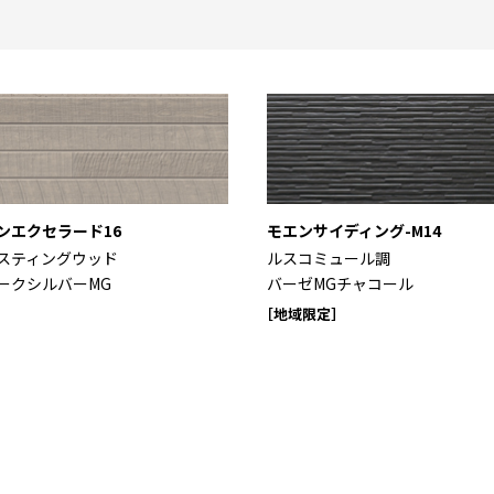
ンエクセラード16
モエンサイディング-M14
スティングウッド
ルスコミュール調
ークシルバーMG
バーゼMGチャコール
［地域限定］