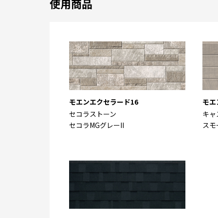
使用商品
モエンエクセラード16
モエ
セコラストーン
キャ
セコラMGグレーII
スモ