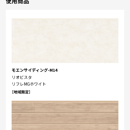
使用商品
モエンサイディング-M14
リオビスタ
リフレMGホワイト
［地域限定］