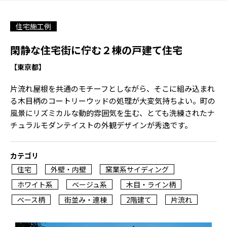
住宅施工例
閑静な住宅街に佇む２棟の戸建て住宅
【東京都】
片流れ屋根を共通のモチーフとしながら、そこに組み込まれ
る木目柄のコートリーウッドの処理が大変気持ちよい。町の
風景にリズミカルな動的雰囲気を生む、とても洗練されたナ
チュラルモダンテイストの外観デザインが秀逸です。
カテゴリ
住宅
外壁・内壁
窯業系サイディング
ホワイト系
ベージュ系
木目・ライン柄
ベース柄
街並み・連棟
2階建て
片流れ