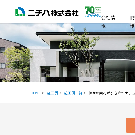
会社情
I
報
報
HOME
施工例
施工例一覧
個々の素材が引き立つナチ