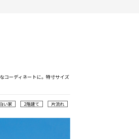
なコーディネートに。特寸サイズ
白い家
2階建て
片流れ