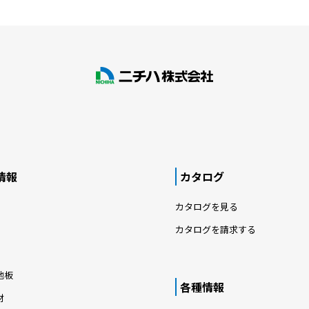
情報
カタログ
カタログを見る
カタログを請求する
地板
各種情報
材