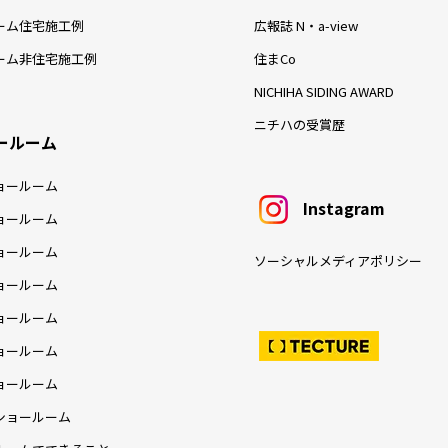
ーム住宅施工例
広報誌 N・a-view
ーム非住宅施工例
住まCo
NICHIHA SIDING AWARD
ニチハの受賞歴
ールーム
ョールーム
Instagram
ョールーム
ョールーム
ソーシャルメディアポリシー
ョールーム
ョールーム
ョールーム
ョールーム
ショールーム