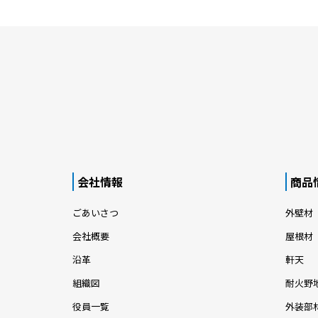
会社情報
商品
ごあいさつ
外壁材
会社概要
屋根材
沿革
軒天
組織図
耐火野
役員一覧
外装部