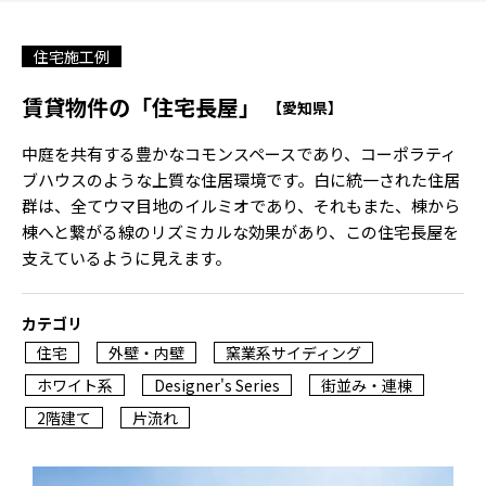
住宅施工例
賃貸物件の「住宅長屋」
【愛知県】
中庭を共有する豊かなコモンスペースであり、コーポラティ
ブハウスのような上質な住居環境です。白に統一された住居
群は、全てウマ目地のイルミオであり、それもまた、棟から
棟へと繋がる線のリズミカルな効果があり、この住宅長屋を
支えているように見えます。
カテゴリ
住宅
外壁・内壁
窯業系サイディング
ホワイト系
Designer's Series
街並み・連棟
2階建て
片流れ