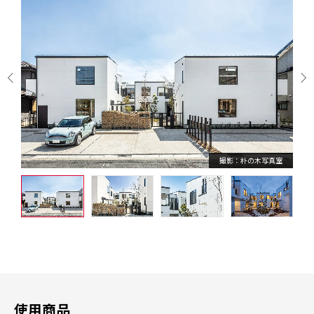
撮影：朴の木写真室
使用商品