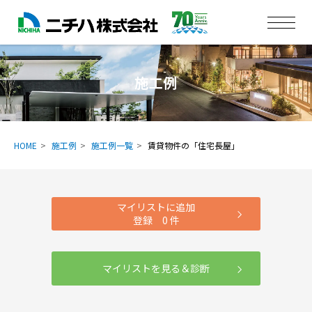
施工例
HOME
施工例
施工例一覧
賃貸物件の「住宅長屋」
マイリストに追加
登録
0
件
マイリストを見る＆診断