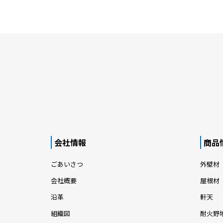
会社情報
商品
ごあいさつ
外壁材
会社概要
屋根材
沿革
軒天
組織図
耐火野