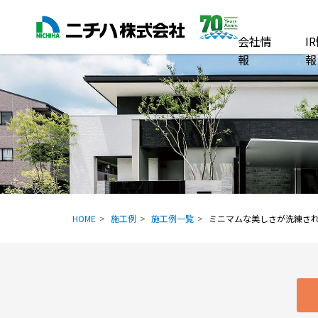
会社情
I
報
報
HOME
施工例
施工例一覧
ミニマムな美しさが洗練さ