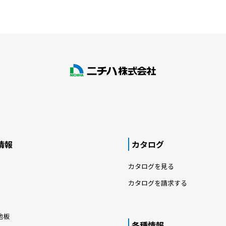
情報
カタログ
カタログを見る
カタログを請求する
地板
各種情報