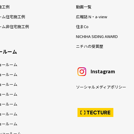
施工例
動画一覧
ーム住宅施工例
広報誌 N・a-view
ーム非住宅施工例
住まCo
NICHIHA SIDING AWARD
ニチハの受賞歴
ールーム
ョールーム
Instagram
ョールーム
ョールーム
ソーシャルメディアポリシー
ョールーム
ョールーム
ョールーム
ョールーム
ショールーム