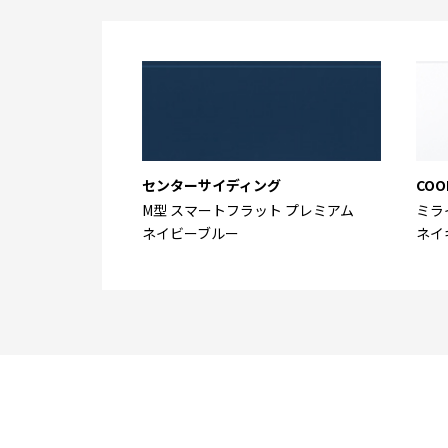
センターサイディング
COO
M型 スマートフラット プレミアム
ミラ
ネイビーブルー
ネイ