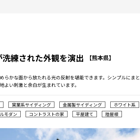
が洗練された外観を演出
【熊本県】
めらかな面から放たれる光の反射を堪能できます。シンプルにまと
地よい刺激と余白が生まれています。
窯業系サイディング
金属製サイディング
ホワイト系
ルモダン
コントラストの家
平屋建て
陸屋根