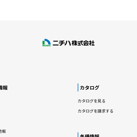
情報
カタログ
カタログを見る
カタログを請求する
地板
各種情報