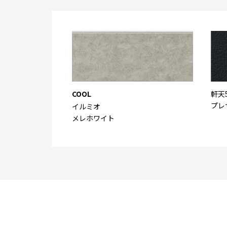
COOL
軒天
プレ
イルミオ
メレホワイト