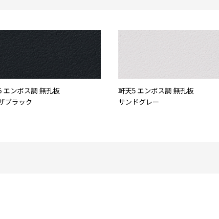
5 エンボス調 無孔板
軒天5 エンボス調 無孔板
ザブラック
サンドグレー