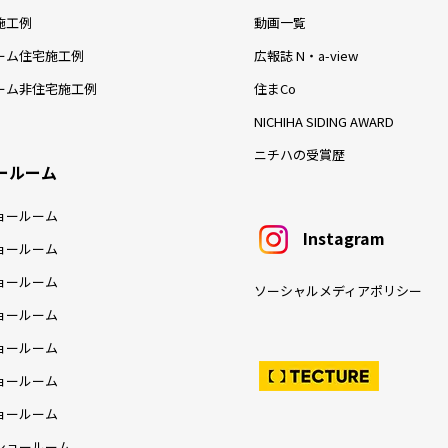
施工例
動画一覧
ーム住宅施工例
広報誌 N・a-view
ーム非住宅施工例
住まCo
NICHIHA SIDING AWARD
ニチハの受賞歴
ールーム
ョールーム
Instagram
ョールーム
ョールーム
ソーシャルメディアポリシー
ョールーム
ョールーム
ョールーム
ョールーム
ショールーム