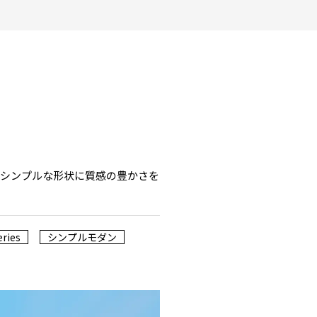
がシンプルな形状に質感の豊かさを
eries
シンプルモダン