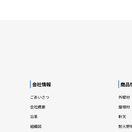
会社情報
商品
ごあいさつ
外壁材
会社概要
屋根材
沿革
軒天
組織図
耐火野