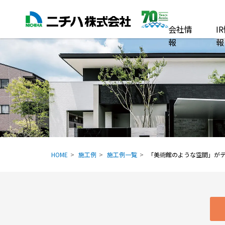
会社情
I
報
報
HOME
施工例
施工例一覧
「美術館のような空間」が