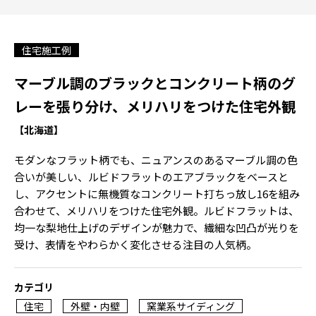
住宅施工例
マーブル調のブラックとコンクリート柄のグ
レーを張り分け、メリハリをつけた住宅外観
【北海道】
モダンなフラット柄でも、ニュアンスのあるマーブル調の色
合いが美しい、ルビドフラットのエアブラックをベースと
し、アクセントに無機質なコンクリート打ちっ放し16を組み
合わせて、メリハリをつけた住宅外観。ルビドフラットは、
均一な梨地仕上げのデザインが魅力で、繊細な凹凸が光りを
受け、表情をやわらかく変化させる注目の人気柄。
カテゴリ
住宅
外壁・内壁
窯業系サイディング