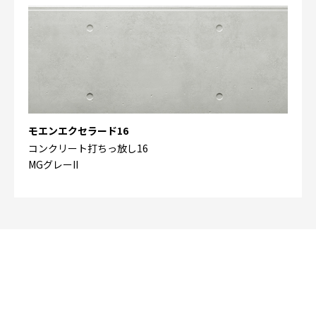
モエンエクセラード16
コンクリート打ちっ放し16
MGグレーII