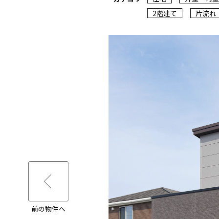
2階建て
片流れ
前の物件へ