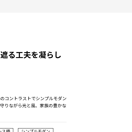
を遮る工夫を凝らし
暗のコントラストでシンプルモダン
を守りながら光と風、家族の豊かな
ース柄
シンプルモダン