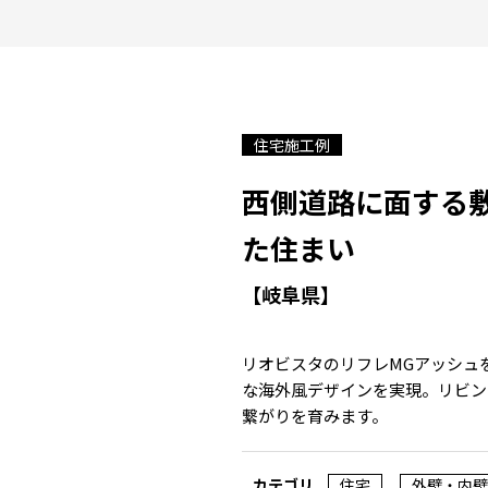
住宅施工例
西側道路に面する
た住まい
【岐阜県】
リオビスタのリフレMGアッシュ
な海外風デザインを実現。リビン
繋がりを育みます。
カテゴリ
住宅
外壁・内壁