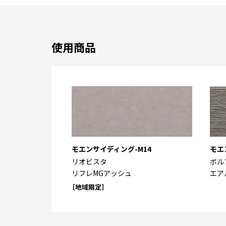
使用商品
モエンサイディング-M14
モエ
リオビスタ
ボル
リフレMGアッシュ
エア
［地域限定］