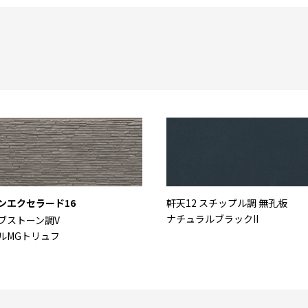
ンエクセラード16
軒天12 スチップル調 無孔板
ナチュラルブラックII
ブストーン調V
ルMGトリュフ