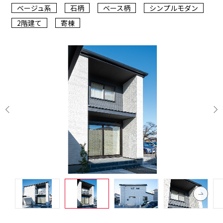
ベージュ系
石柄
ベース柄
シンプルモダン
2階建て
寄棟