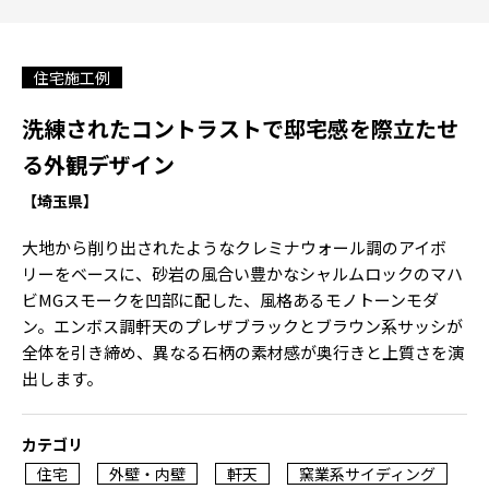
住宅施工例
洗練されたコントラストで邸宅感を際立たせ
る外観デザイン
【埼玉県】
大地から削り出されたようなクレミナウォール調のアイボ
リーをベースに、砂岩の風合い豊かなシャルムロックのマハ
ビMGスモークを凹部に配した、風格あるモノトーンモダ
ン。エンボス調軒天のプレザブラックとブラウン系サッシが
全体を引き締め、異なる石柄の素材感が奥行きと上質さを演
出します。
カテゴリ
住宅
外壁・内壁
軒天
窯業系サイディング