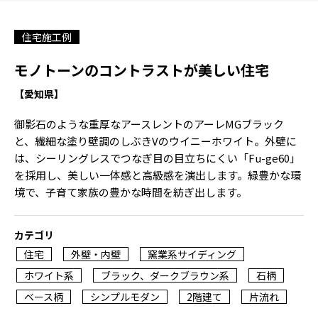
住宅施工例
モノトーンのコントラストが美しい住宅
【愛知県】
御影石のような重厚なアースレントのアーレMGブラック
と、繊細な塗り壁調のしぶきVのウイニーホワイト。外壁に
は、シーリングレスでつなぎ目の目立ちにくい「Fu-ge60」
を採用し、美しい一体感と高級感を演出します。緑豊かな環
境で、子育て家族の豊かな時間を紡ぎ出します。
カテゴリ
住宅
外壁・内壁
窯業系サイディング
ホワイト系
ブラック、ダークブラウン系
石柄
ベース柄
シンプルモダン
2階建て
片流れ