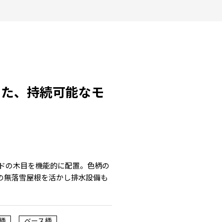
した、持続可能なモ
ッドの木目を機能的に配置。色柄の
の無落雪屋根を活かし排水設備も
柄
ベース柄