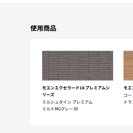
使用商品
モエンエクセラード16 プレミアムシ
モエ
リーズ
コー
ミルシュタイン プレミアム
トラ
ミルトMGグレー30