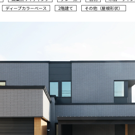
ディープカラーベース
2階建て
その他（屋根形状）