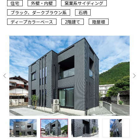
住宅
外壁・内壁
窯業系サイディング
ブラック、ダークブラウン系
石柄
ディープカラーベース
2階建て
陸屋根