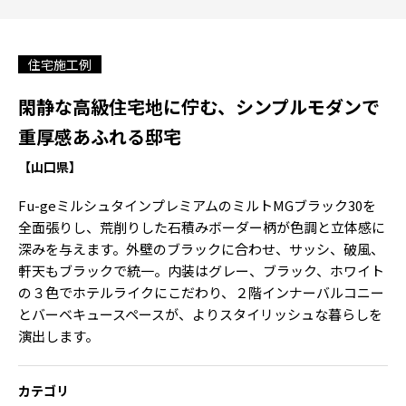
住宅施工例
閑静な高級住宅地に佇む、シンプルモダンで
重厚感あふれる邸宅
【山口県】
Fu-geミルシュタインプレミアムのミルトMGブラック30を
全面張りし、荒削りした石積みボーダー柄が色調と立体感に
深みを与えます。外壁のブラックに合わせ、サッシ、破風、
軒天もブラックで統一。内装はグレー、ブラック、ホワイト
の３色でホテルライクにこだわり、２階インナーバルコニー
とバーベキュースペースが、よりスタイリッシュな暮らしを
演出します。
カテゴリ