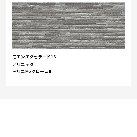
モエンエクセラード16
アリエッタ
デリエMGクロームII