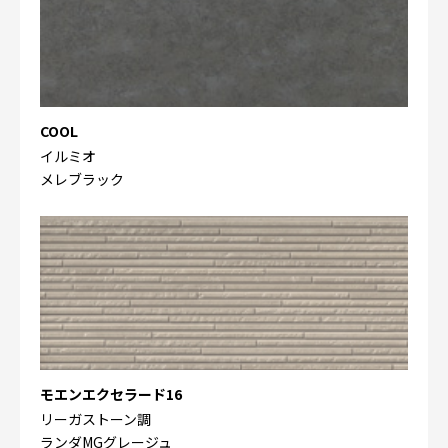
COOL
イルミオ
メレブラック
モエンエクセラード16
リーガストーン調
ランダMGグレージュ