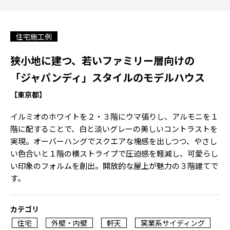
住宅施工例
狭小地に建つ、若いファミリー層向けの
「ジャパンディ」スタイルのモデルハウス
【東京都】
イルミオのホワイトを２・３階にウマ張りし、アルモニを１
階に配することで、白と淡いグレーの美しいコントラストを
実現。オーバーハングでスクエアな塊感を出しつつ、やさし
い色合いと１階の横ストライプで圧迫感を軽減し、可愛らし
い印象のフォルムを創出。開放的な屋上が魅力の３階建てで
す。
カテゴリ
住宅
外壁・内壁
軒天
窯業系サイディング