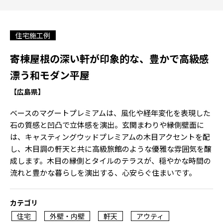
住宅施工例
寄棟屋根の深い軒が印象的な、豊かで高級感
漂う和モダン平屋
【広島県】
ベースのマグートプレミアムは、風化や経年変化を表現した
石の質感と凹凸で立体感を演出。玄関まわりや縁側壁面に
は、キャスティングウッドプレミアムの木目アクセントを配
し、木目調の軒天と共に高級旅館のような優雅な雰囲気を醸
成します。木目の縁側とタイルのテラスが、穏やかな時間の
流れと豊かな暮らしを演出する、心安らぐ住まいです。
カテゴリ
住宅
外壁・内壁
軒天
アウティ