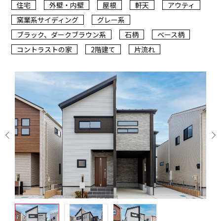
住宅
外壁・内壁
屋根
軒天
アウティ
窯業系サイディング
グレー系
ブラック、ダークブラウン系
石柄
ベース柄
コントラストの家
2階建て
片流れ