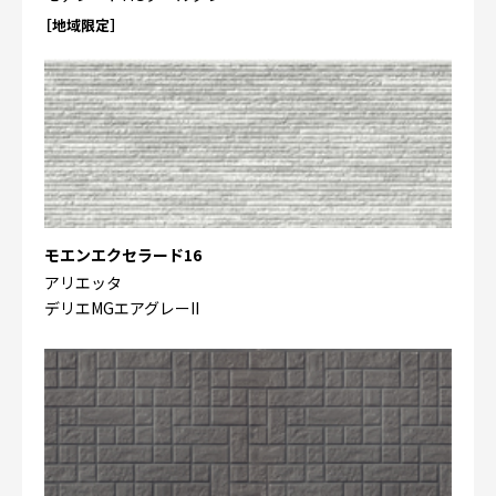
［地域限定］
モエンエクセラード16
アリエッタ
デリエMGエアグレーII