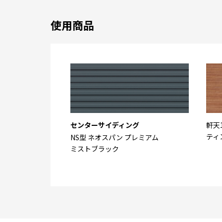
使用商品
センターサイディング
軒天
ティ
NS型 ネオスパン プレミアム
ミストブラック