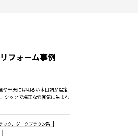
リフォーム事例
破風や軒天には明るい木目調が選定
る、シックで端正な雰囲気に生まれ
ラック、ダークブラウン系