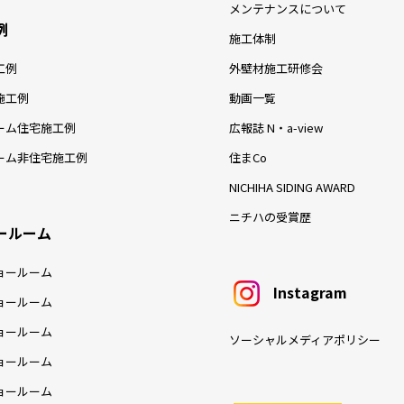
メンテナンスについて
例
施工体制
工例
外壁材施工研修会
施工例
動画一覧
ーム住宅施工例
広報誌 N・a-view
ーム非住宅施工例
住まCo
NICHIHA SIDING AWARD
ニチハの受賞歴
ールーム
ョールーム
Instagram
ョールーム
ョールーム
ソーシャルメディアポリシー
ョールーム
ョールーム