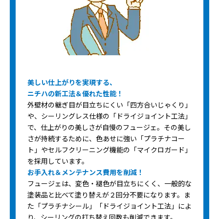
美しい仕上がりを実現する、
ニチハの新工法＆優れた性能！
外壁材の継ぎ目が目立ちにくい「四方合いじゃくり」
や、シーリングレス仕様の「ドライジョイント工法」
で、仕上がりの美しさが自慢のフュージェ。その美し
さが持続するために、色あせに強い「プラチナコー
ト」やセルフクリーニング機能の「マイクロガード」
を採用しています。
お手入れ＆メンテナンス費用を削減！
フュージェは、変色・褪色が目立ちにくく、一般的な
塗装品と比べて塗り替えが２回分不要になります。ま
た「プラチナシール」「ドライジョイント工法」によ
り、シーリングの打ち替え回数も削減できます。