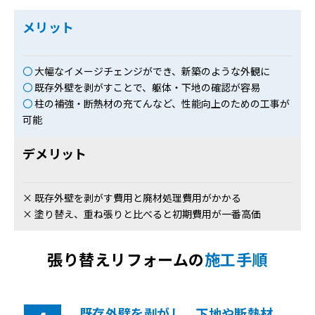
メリット
〇
大幅なイメージチェンジができ、新築のような外観に
〇
既存外壁を剥がすことで、躯体・下地の確認が容易
〇
柱の補強・断熱材の充てんなど、性能向上のための工事が
可能
デメリット
× 既存外壁を剥がす費用と廃材処理費用がかかる
× 塗り替え、重ね張りと比べると初期費用が一番高価
張り替えリフォームの
施工手順
既存外壁を剥がし、下地や断熱材、