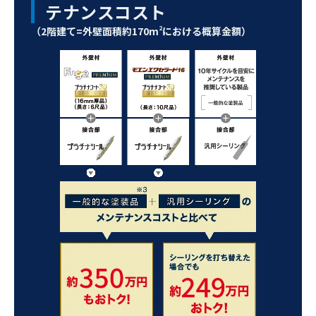
テナンスコスト
（2階建て=外壁面積約170m
2
における概算金額）