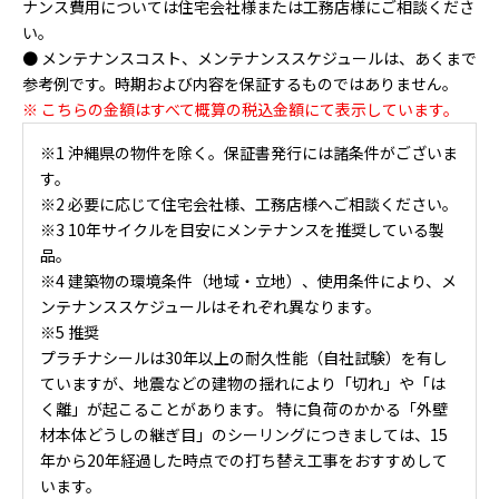
ナンス費用については住宅会社様または工務店様にご相談くださ
い。
● メンテナンスコスト、メンテナンススケジュールは、あくまで
参考例です。時期および内容を保証するものではありません。
※ こちらの金額はすべて概算の税込金額にて表示しています。
※1 沖縄県の物件を除く。保証書発行には諸条件がございま
す。
※2 必要に応じて住宅会社様、工務店様へご相談ください。
※3 10年サイクルを目安にメンテナンスを推奨している製
品。
※4 建築物の環境条件（地域・立地）、使用条件により、メ
ンテナンススケジュールはそれぞれ異なります。
※5 推奨
プラチナシールは30年以上の耐久性能（自社試験）を有し
ていますが、地震などの建物の揺れにより「切れ」や「は
く離」が起こることがあります。 特に負荷のかかる「外壁
材本体どうしの継ぎ目」のシーリングにつきましては、15
年から20年経過した時点での打ち替え工事をおすすめして
います。