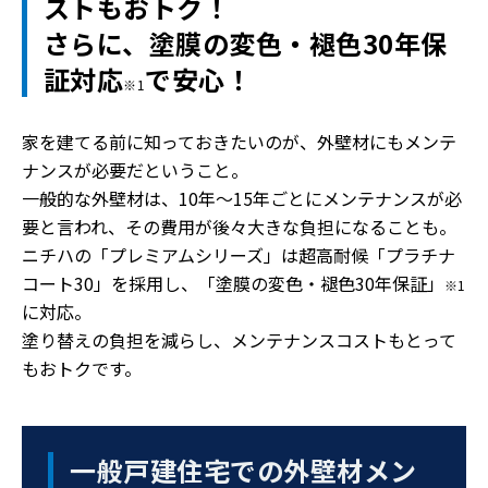
ストもおトク！
さらに、塗膜の変色・褪色30年保
証対応
で安心！
※1
家を建てる前に知っておきたいのが、外壁材にもメンテ
ナンスが必要だということ。
一般的な外壁材は、10年～15年ごとにメンテナンスが必
要と言われ、その費用が後々大きな負担になることも。
ニチハの「プレミアムシリーズ」は超高耐候「プラチナ
コート30」を採用し、「塗膜の変色・褪色30年保証」
※1
に対応。
塗り替えの負担を減らし、メンテナンスコストもとって
もおトクです。
一般戸建住宅での外壁材メン