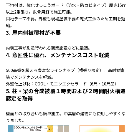
下地材は、強化せっこうボード（防水・防カビタイプ）厚さ15㎜
以上2重張り。鉄骨用釘で施工可能。
目地テープ不要。外壁も現場塗装不要の乾式工法のため工期を短
縮。
3. 屋内側被覆材が不要
内装工事が別途行われる商業施設などに最適。
4. 意匠性に優れ、メンテナンスコスト軽減
500品番を超える豊富なラインナップ（横張り限定）。高耐候塗
装でメンテナンスを軽減。
外壁仕上げ材：COOL・モエンエクセラード（6尺・10尺品）
5. 柱・梁の合成被覆１時間および２時間耐火構造
認定を取得
壁面との取り合いも簡単施工。中高層の建物にも使用しやすくな
りました。