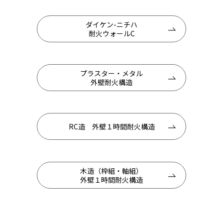
ダイケン-ニチハ
耐火ウォールC
プラスター・メタル
外壁耐火構造
RC造 外壁１時間耐火構造
木造（枠組・軸組）
外壁１時間耐火構造