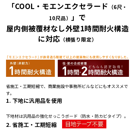
「COOL・モエンエクセラード
（6尺・
」で
10尺品）
屋内側被覆材なし外壁1時間耐火構造
に対応
（横張り限定）
省施工・工期短縮で、商業施設や事務所ビルなどにもオススメで
す。
1. 下地に汎用品を使用
下地材は汎用品の強化せっこうボード（防水・防カビタイプ）。
2. 省施工・工期短縮