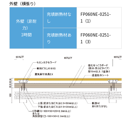
外壁（横張り）
充填断熱材な
FP060NE-0251-
し
1（1）
外壁（非耐
力）
1時間
充填断熱材あ
FP060NE-0251-
り
1（3）