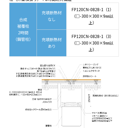
FP120CN-0828-1（1）
充填断熱材
（□-300×300×9㎜以
なし
合成
上）
被覆柱
2時間
FP120CN-0828-1（3）
（鋼管柱）
充填断熱材
（□-300×300×9㎜以
あり
上）