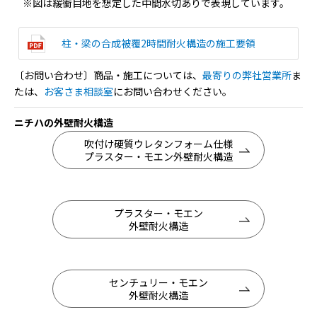
※図は緩衝目地を想定した中間水切ありで表現しています。
柱・梁の合成被覆2時間耐火構造の施工要領
〔お問い合わせ〕商品・施工については、
最寄りの弊社営業所
ま
たは、
お客さま相談室
にお問い合わせください。
ニチハの外壁耐火構造
吹付け硬質ウレタンフォーム仕様
プラスター・モエン外壁耐火構造
プラスター・モエン
外壁耐火構造
センチュリー・モエン
外壁耐火構造