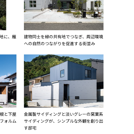
地に、雁
建物同士を緑の共有地でつなぎ、周辺環境
への自然のつながりを促進する街並み
根と下屋
金属製サイディングと淡いグレーの窯業系
フォルム
サイディングが、シンプルな外観を創り出
す邸宅