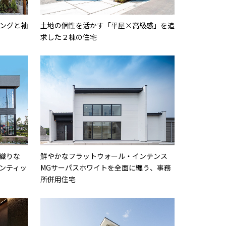
ングと袖
土地の個性を活かす「平屋×高級感」を追
求した２棟の住宅
織りな
鮮やかなフラットウォール・インテンス
ンティッ
MGサーパスホワイトを全面に纏う、事務
所併用住宅