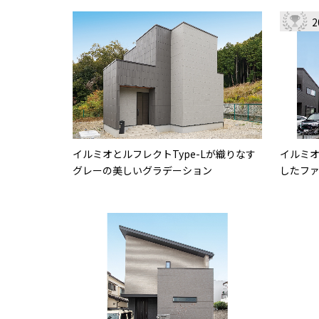
イルミオとルフレクトType-Lが織りなす
イルミ
グレーの美しいグラデーション
したフ