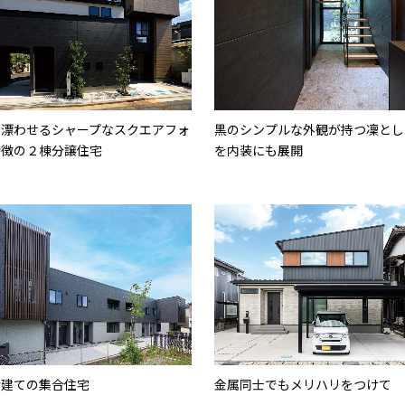
を漂わせるシャープなスクエアフォ
黒のシンプルな外観が持つ凜とし
特徴の２棟分譲住宅
を内装にも展開
階建ての集合住宅
金属同士でもメリハリをつけて