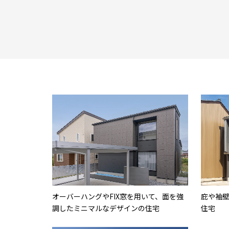
オーバーハングやFIX窓を用いて、面を強
庇や袖
調したミニマルなデザインの住宅
住宅