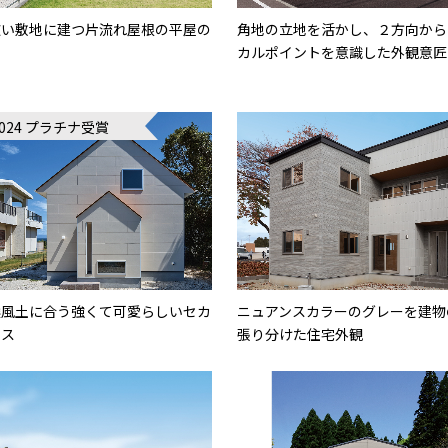
広い敷地に建つ片流れ屋根の平屋の
角地の立地を活かし、２方向から
カルポイントを意識した外観意匠
2024 プラチナ受賞
候風土に合う強くて可愛らしいセカ
ニュアンスカラーのグレーを建物
ウス
張り分けた住宅外観