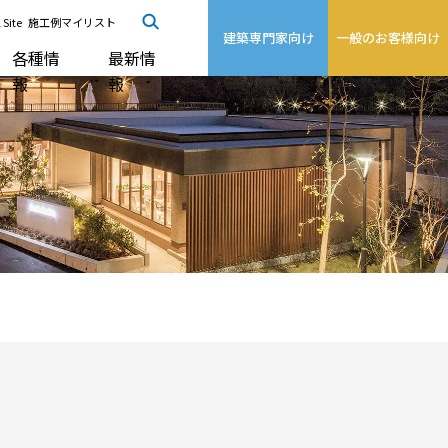
 Site
施工例マイリスト
建築専門家向け
一般のお客様向け
各種情
最新情
報
報