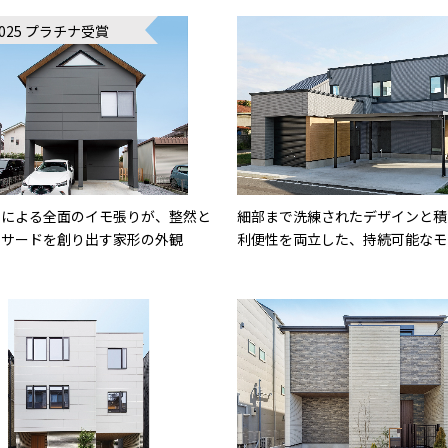
2025 プラチナ受賞
オによる全面のイモ張りが、整然と
細部まで洗練されたデザインと積
ァサードを創り出す家形の外観
利便性を両立した、持続可能なモ