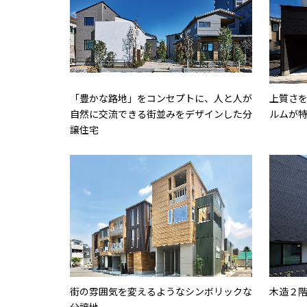
「豊かな路地」をコンセプトに、人と人が
上質さ
自然に交流できる街並みをデザインした分
ルムが
譲住宅
街の雰囲気を変えるようなシンボリックな
木造２
分譲地