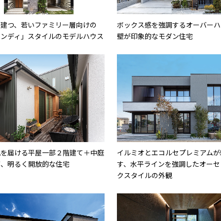
に建つ、若いファミリー層向けの
ボックス感を強調するオーバーハ
パンディ」スタイルのモデルハウス
壁が印象的なモダン住宅
光を届ける平屋一部２階建て＋中庭
イルミオとエコルセプレミアムが
が、明るく開放的な住宅
す、水平ラインを強調したオーセ
クスタイルの外観