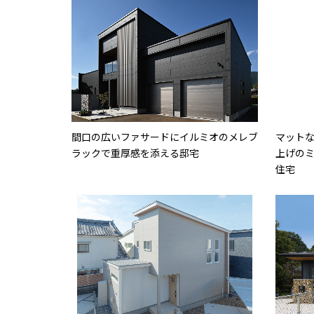
間口の広いファサードにイルミオのメレブ
マット
ラックで重厚感を添える邸宅
上げの
住宅