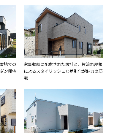
雪地での
家事動線に配慮された設計と、片流れ屋根
ダン邸宅
によるスタイリッシュな差別化が魅力の邸
宅