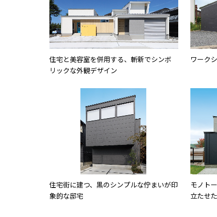
住宅と美容室を併用する、斬新でシンボ
ワーク
リックな外観デザイン
住宅街に建つ、黒のシンプルな佇まいが印
モノト
象的な邸宅
立たせ