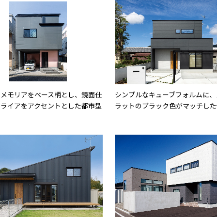
なメモリアをベース柄とし、鏡面仕
シンプルなキューブフォルムに、
ミライアをアクセントとした都市型
ラットのブラック色がマッチした