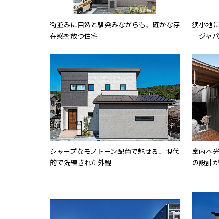
街並みに自然と馴染みながらも、確かな存
狭小地
在感を放つ住宅
「ジャ
シャープなモノトーン配色で魅せる、現代
室内へ
的で洗練された外観
の設計