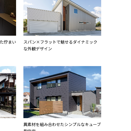
た佇まい
スパン×フラットで魅せるダイナミック
な外観デザイン
異素材を組み合わせたシンプルなキューブ
型住宅