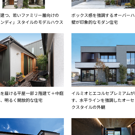
に建つ、若いファミリー層向けの
ボックス感を強調するオーバーハ
パンディ」スタイルのモデルハウス
壁が印象的なモダン住宅
光を届ける平屋一部２階建て＋中庭
イルミオとエコルセプレミアムが
が、明るく開放的な住宅
す、水平ラインを強調したオーセ
クスタイルの外観