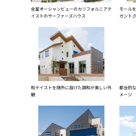
全室オーシャンビューのカリフォルニアテ
モール
イストのサーファーズハウス
ガント
和テイストを随所に設けた調和が美しい外
都会的
観
メージ