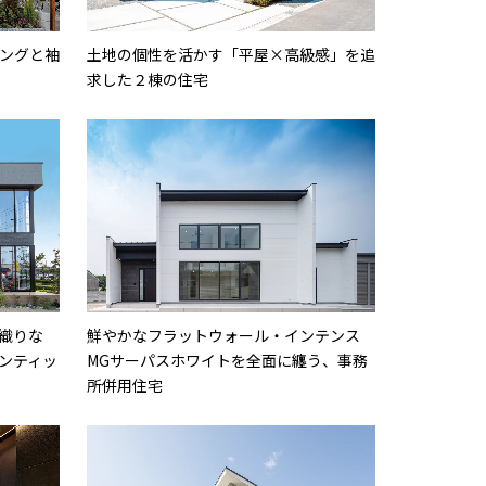
ングと袖
土地の個性を活かす「平屋×高級感」を追
求した２棟の住宅
織りな
鮮やかなフラットウォール・インテンス
ンティッ
MGサーパスホワイトを全面に纏う、事務
所併用住宅