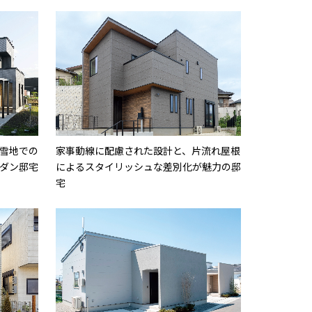
雪地での
家事動線に配慮された設計と、片流れ屋根
ダン邸宅
によるスタイリッシュな差別化が魅力の邸
宅