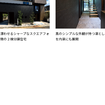
を漂わせるシャープなスクエアフォ
黒のシンプルな外観が持つ凜とし
特徴の２棟分譲住宅
を内装にも展開