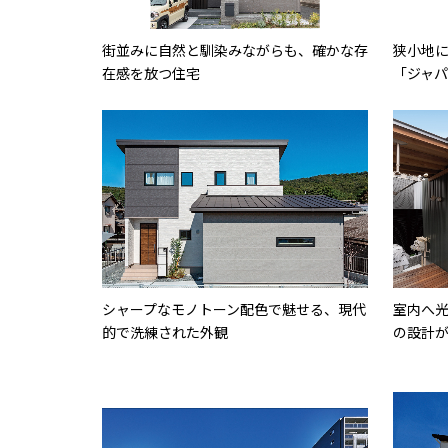
街並みに自然と馴染みながらも、確かな存
狭小地
在感を放つ住宅
「ジャ
シャープなモノトーン配色で魅せる、現代
室内へ
的で洗練された外観
の設計