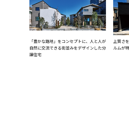
「豊かな路地」をコンセプトに、人と人が
上質さ
自然に交流できる街並みをデザインした分
ルムが
譲住宅