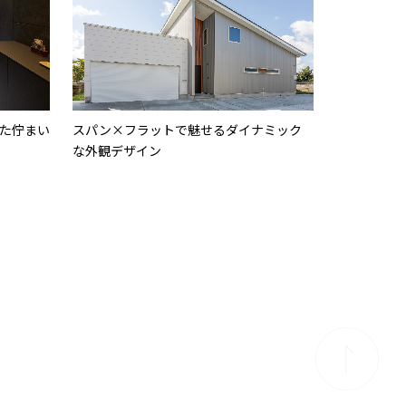
た佇まい
スパン×フラットで魅せるダイナミック
な外観デザイン