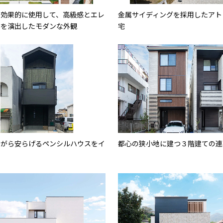
を効果的に使用して、高級感とエレ
金属サイディングを採用したアト
さを演出したモダンな外観
宅
ながら安らげるペンシルハウスをイ
都心の狭小地に建つ３階建ての連