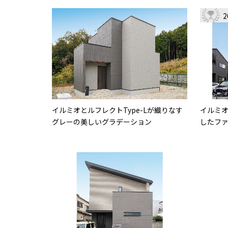
イルミオとルフレクトType-Lが織りなす
イルミ
グレーの美しいグラデーション
したフ