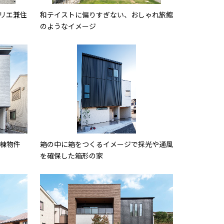
リエ兼住
和テイストに偏りすぎない、おしゃれ旅館
のようなイメージ
棟物件
箱の中に箱をつくるイメージで採光や通風
を確保した箱形の家