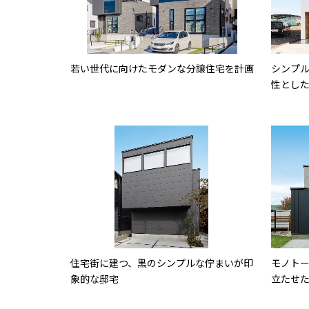
若い世代に向けたモダンな分譲住宅を計画
シンプ
性とし
住宅街に建つ、黒のシンプルな佇まいが印
モノト
象的な邸宅
立たせ