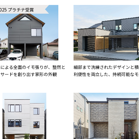
2025 プラチナ受賞
オによる全面のイモ張りが、整然と
細部まで洗練されたデザインと積
ァサードを創り出す家形の外観
利便性を両立した、持続可能なモ