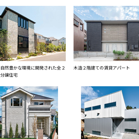
い自然豊かな環境に開発された全２
木造２階建ての賃貸アパート
の分譲住宅