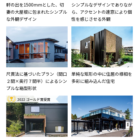
軒の出を1500mmとした、切
シンプルなデザインでありなが
妻の大屋根に包まれたシンプル
ら、アクセントの連窓により個
な外観デザイン
性を感じさせる外観
尺貫法に基づいたプラン（間口
単純な矩形の中に住居の様相を
２間×奥行７間半）によるシン
多彩に組み込んだ住宅
プルな箱型形状
2022 ゴールド賞受賞