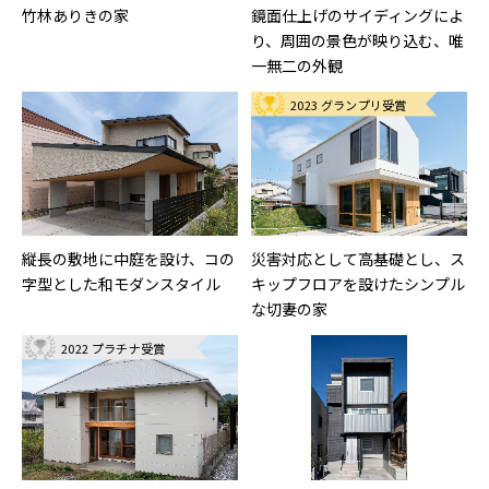
竹林ありきの家
鏡面仕上げのサイディングによ
り、周囲の景色が映り込む、唯
一無二の外観
2023 グランプリ受賞
縦長の敷地に中庭を設け、コの
災害対応として高基礎とし、ス
字型とした和モダンスタイル
キップフロアを設けたシンプル
な切妻の家
2022 プラチナ受賞