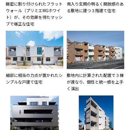
緻密に割り付けられたフラット
南入り玄関の明るく開放感のあ
ウォール（プリミエMGホワイ
る敷地に建つ３階建て住宅
ト）が、その効果を得たマッシ
ブで端正な住宅
細部に相当の力点が置かれたシ
敷地内に計算された配置で３棟
ンプルな戸建て住宅
が連なり、個性と統一感を上手
く演出