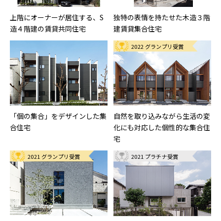
上階にオーナーが居住する、S
独特の表情を持たせた木造３階
造４階建の賃貸共同住宅
建賃貸集合住宅
2022 グランプリ受賞
「個の集合」をデザインした集
自然を取り込みながら生活の変
合住宅
化にも対応した個性的な集合住
宅
2021 グランプリ受賞
2021 プラチナ受賞