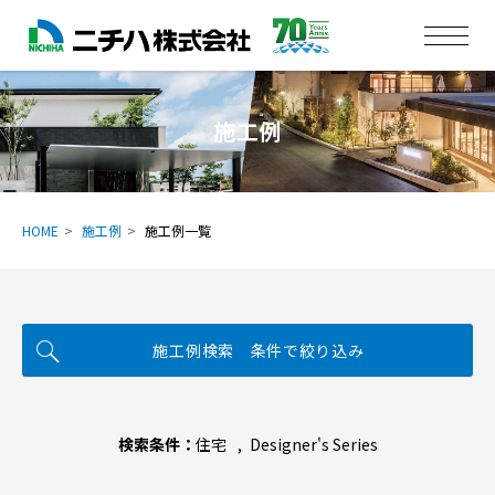
施工例
HOME
施工例
施工例一覧
施工例検索 条件で絞り込み
検索条件：
住宅
Designer's Series