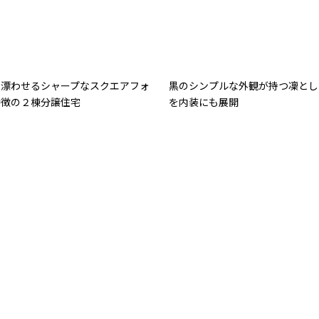
を漂わせるシャープなスクエアフォ
黒のシンプルな外観が持つ凜とし
特徴の２棟分譲住宅
を内装にも展開