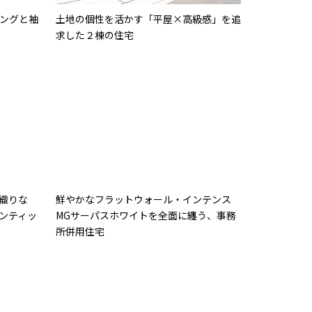
ングと袖
土地の個性を活かす「平屋×高級感」を追
求した２棟の住宅
織りな
鮮やかなフラットウォール・インテンス
ンティッ
MGサーパスホワイトを全面に纏う、事務
所併用住宅