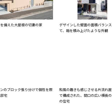
置を備えた大屋根の切妻の家
デザインした壁面の面積バランス
て、箱を積み上げたような外観
ーンのブロック張り分けで個性を際
和風の趣きも感じさせる片流れ屋
た邸宅
で構成された、間口の広い横長の
の住宅