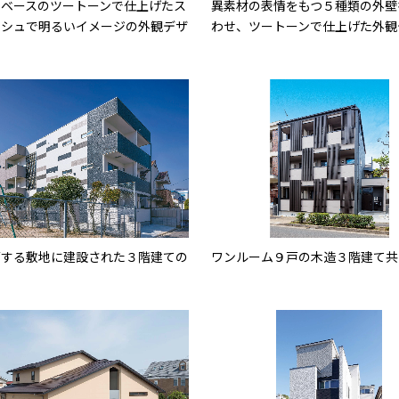
トベースのツートーンで仕上げたス
異素材の表情をもつ５種類の外壁
ッシュで明るいイメージの外観デザ
わせ、ツートーンで仕上げた外観
面する敷地に建設された３階建ての
ワンルーム９戸の木造３階建て共
ト