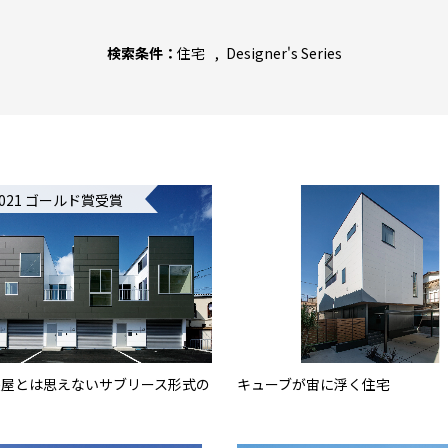
検索条件：
住宅
Designer's Series
2021 ゴールド賞受賞
長屋とは思えないサブリース形式の
キューブが宙に浮く住宅
件