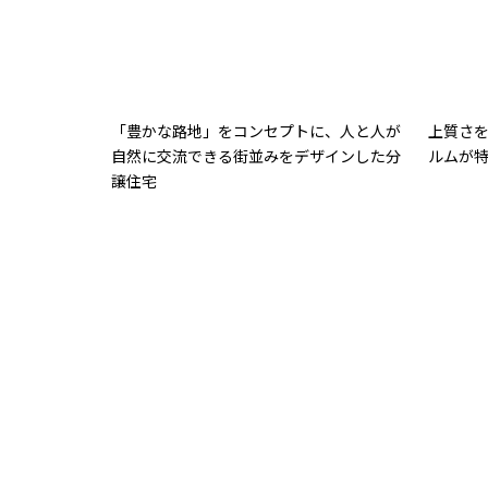
「豊かな路地」をコンセプトに、人と人が
上質さ
自然に交流できる街並みをデザインした分
ルムが
譲住宅