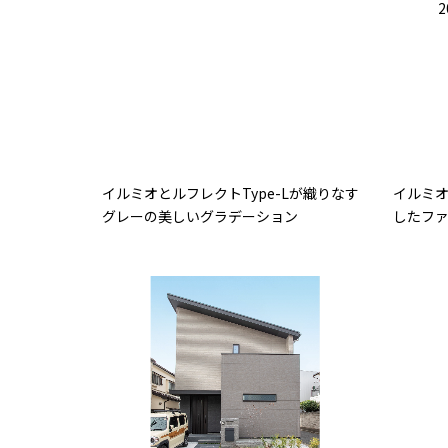
イルミオとルフレクトType-Lが織りなす
イルミ
グレーの美しいグラデーション
したフ