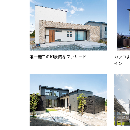
唯一無二の印象的なファサード
カッコ
イン