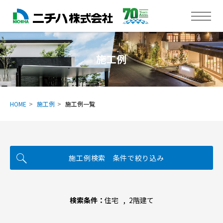
施工例
HOME
施工例
施工例一覧
施工例検索 条件で絞り込み
検索条件：
住宅
2階建て