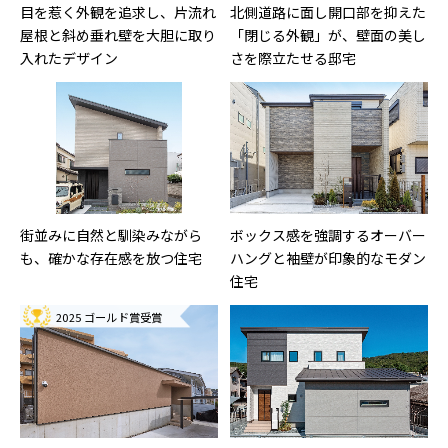
目を惹く外観を追求し、片流れ
北側道路に面し開口部を抑えた
屋根と斜め垂れ壁を大胆に取り
「閉じる外観」が、壁面の美し
入れたデザイン
さを際立たせる邸宅
街並みに自然と馴染みながら
ボックス感を強調するオーバー
も、確かな存在感を放つ住宅
ハングと袖壁が印象的なモダン
住宅
2025 ゴールド賞受賞