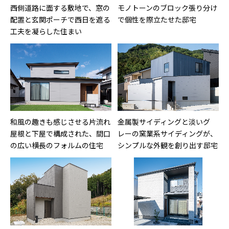
西側道路に面する敷地で、窓の
モノトーンのブロック張り分け
配置と玄関ポーチで西日を遮る
で個性を際立たせた邸宅
工夫を凝らした住まい
和風の趣きも感じさせる片流れ
金属製サイディングと淡いグ
屋根と下屋で構成された、間口
レーの窯業系サイディングが、
の広い横長のフォルムの住宅
シンプルな外観を創り出す邸宅