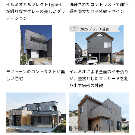
イルミオとルフレクトType-L
洗練されたコントラストで邸宅
が織りなすグレーの美しいグラ
感を際立たせる外観デザイン
デーション
2025 プラチナ受賞
モノトーンのコントラストが美
イルミオによる全面のイモ張り
しい住宅
が、整然としたファサードを創
り出す家形の外観