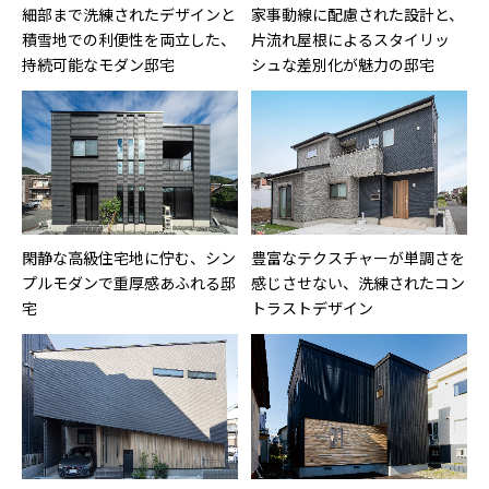
細部まで洗練されたデザインと
家事動線に配慮された設計と、
積雪地での利便性を両立した、
片流れ屋根によるスタイリッ
持続可能なモダン邸宅
シュな差別化が魅力の邸宅
閑静な高級住宅地に佇む、シン
豊富なテクスチャーが単調さを
プルモダンで重厚感あふれる邸
感じさせない、洗練されたコン
宅
トラストデザイン