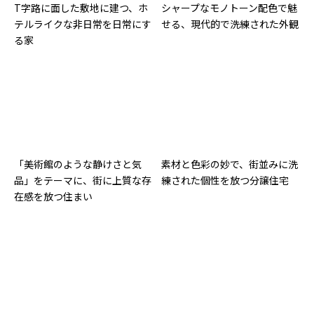
T字路に面した敷地に建つ、ホ
シャープなモノトーン配色で魅
テルライクな非日常を日常にす
せる、現代的で洗練された外観
る家
「美術館のような静けさと気
素材と色彩の妙で、街並みに洗
品」をテーマに、街に上質な存
練された個性を放つ分譲住宅
在感を放つ住まい