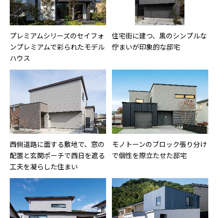
プレミアムシリーズのセイフォ
住宅街に建つ、黒のシンプルな
ンプレミアムで彩られたモデル
佇まいが印象的な邸宅
ハウス
西側道路に面する敷地で、窓の
モノトーンのブロック張り分け
配置と玄関ポーチで西日を遮る
で個性を際立たせた邸宅
工夫を凝らした住まい