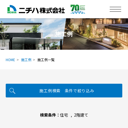
施工例
HOME
施工例
施工例一覧
施工例検索 条件で絞り込み
検索条件：
住宅
2階建て