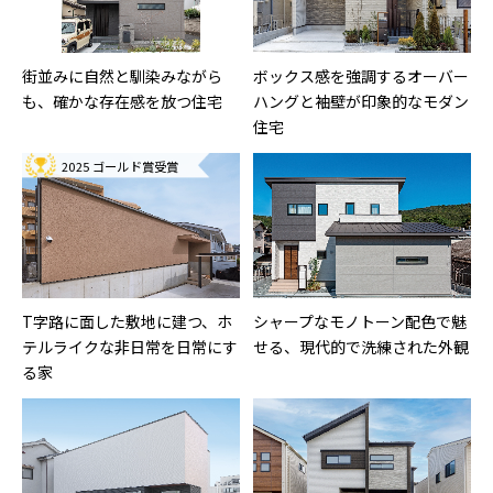
街並みに自然と馴染みながら
ボックス感を強調するオーバー
も、確かな存在感を放つ住宅
ハングと袖壁が印象的なモダン
住宅
2025 ゴールド賞受賞
T字路に面した敷地に建つ、ホ
シャープなモノトーン配色で魅
テルライクな非日常を日常にす
せる、現代的で洗練された外観
る家