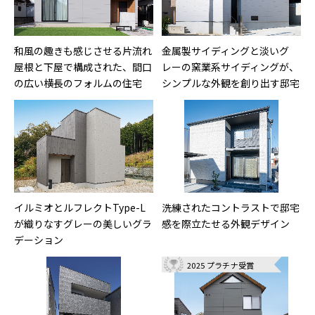
和風の趣きも感じさせる片流れ
金属製サイディングと淡いグ
屋根と下屋で構成された、間口
レーの窯業系サイディングが、
の広い横長のフォルムの住宅
シンプルな外観を創り出す邸宅
イルミオとルフレクトType-L
洗練されたコントラストで邸宅
が織りなすグレーの美しいグラ
感を際立たせる外観デザイン
デーション
2025 プラチナ受賞