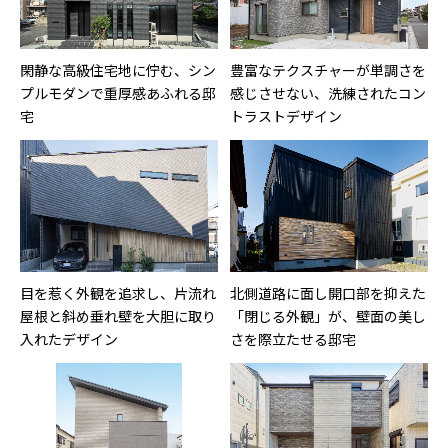
閑静な高級住宅地に佇む、シン
豊富なテクスチャーが単調さを
プルモダンで重厚感あふれる邸
感じさせない、洗練されたコン
宅
トラストデザイン
目を惹く外観を追求し、片流れ
北側道路に面し開口部を抑えた
屋根と斜め垂れ壁を大胆に取り
「閉じる外観」が、壁面の美し
入れたデザイン
さを際立たせる邸宅