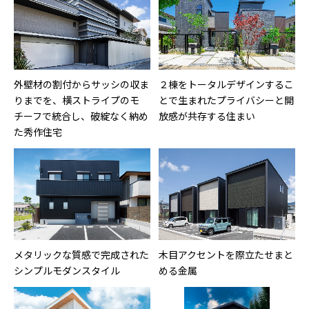
外壁材の割付からサッシの収ま
２棟をトータルデザインするこ
りまでを、横ストライプのモ
とで生まれたプライバシーと開
チーフで統合し、破綻なく納め
放感が共存する住まい
た秀作住宅
メタリックな質感で完成された
木目アクセントを際立たせまと
シンプルモダンスタイル
める金属