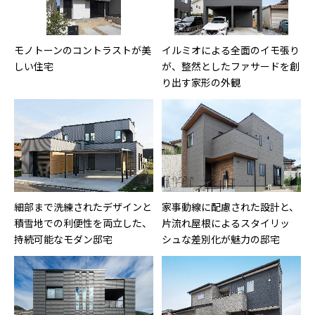
モノトーンのコントラストが美
イルミオによる全面のイモ張り
しい住宅
が、整然としたファサードを創
り出す家形の外観
細部まで洗練されたデザインと
家事動線に配慮された設計と、
積雪地での利便性を両立した、
片流れ屋根によるスタイリッ
持続可能なモダン邸宅
シュな差別化が魅力の邸宅