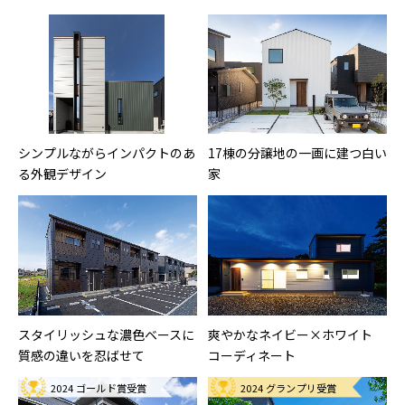
シンプルながらインパクトのあ
17棟の分譲地の一画に建つ白い
る外観デザイン
家
スタイリッシュな濃色ベースに
爽やかなネイビー×ホワイト
質感の違いを忍ばせて
コーディネート
2024 ゴールド賞受賞
2024 グランプリ受賞