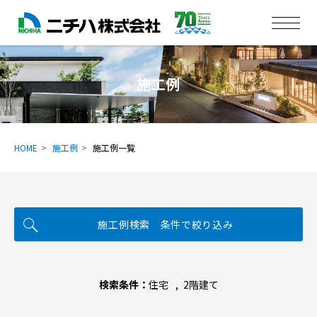
施工例
HOME
施工例
施工例一覧
施工例検索 条件で絞り込み
検索条件：
住宅
2階建て