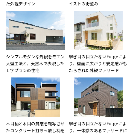
た外観デザイン
イストの街並み
シンプルモダンな外観をモエン
継ぎ目の目立たないFu-geによ
大壁工法と、天然木で表現した
り、壁面に広がりと安定感がも
Ｌ字プランの住宅
たらされた外観ファサード
木目柄と木目の質感を転写させ
継ぎ目の目立たないFu-geによ
たコンクリート打ちっ放し柄を
り、一体感のあるファサードに