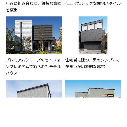
巧みに組み合わせ、独特な意匠
仕上げたシックな住宅スタイル
を演出
プレミアムシリーズのセイフォ
住宅街に建つ、黒のシンプルな
ンプレミアムで彩られたモデル
佇まいが印象的な邸宅
ハウス
西側道路に面する敷地で、窓の
モノトーンのブロック張り分け