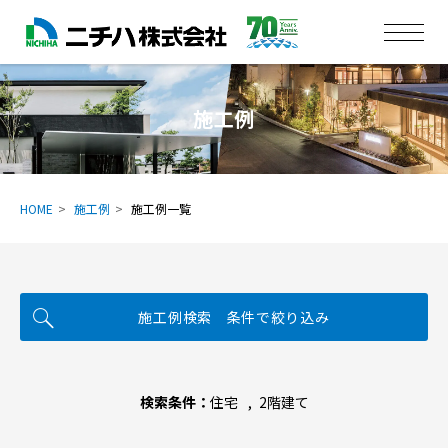
施工例
HOME
施工例
施工例一覧
施工例検索 条件で絞り込み
検索条件：
住宅
2階建て