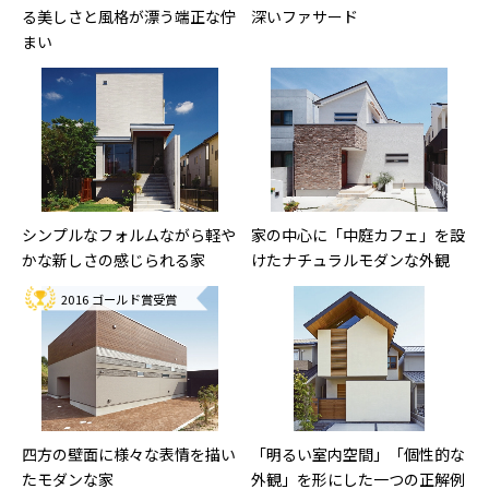
る美しさと風格が漂う端正な佇
深いファサード
まい
シンプルなフォルムながら軽や
家の中心に「中庭カフェ」を設
かな新しさの感じられる家
けたナチュラルモダンな外観
2016 ゴールド賞受賞
四方の壁面に様々な表情を描い
「明るい室内空間」「個性的な
たモダンな家
外観」を形にした一つの正解例