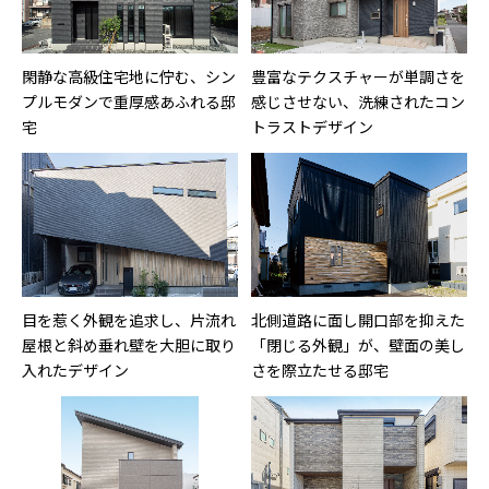
閑静な高級住宅地に佇む、シン
豊富なテクスチャーが単調さを
プルモダンで重厚感あふれる邸
感じさせない、洗練されたコン
宅
トラストデザイン
目を惹く外観を追求し、片流れ
北側道路に面し開口部を抑えた
屋根と斜め垂れ壁を大胆に取り
「閉じる外観」が、壁面の美し
入れたデザイン
さを際立たせる邸宅