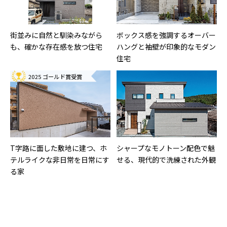
街並みに自然と馴染みながら
ボックス感を強調するオーバー
も、確かな存在感を放つ住宅
ハングと袖壁が印象的なモダン
住宅
2025 ゴールド賞受賞
T字路に面した敷地に建つ、ホ
シャープなモノトーン配色で魅
テルライクな非日常を日常にす
せる、現代的で洗練された外観
る家