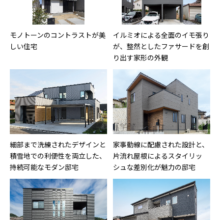
モノトーンのコントラストが美
イルミオによる全面のイモ張り
しい住宅
が、整然としたファサードを創
り出す家形の外観
細部まで洗練されたデザインと
家事動線に配慮された設計と、
積雪地での利便性を両立した、
片流れ屋根によるスタイリッ
持続可能なモダン邸宅
シュな差別化が魅力の邸宅