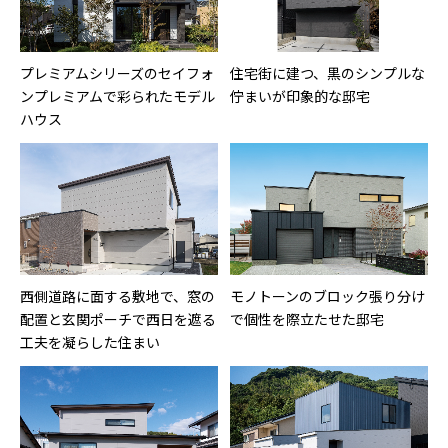
プレミアムシリーズのセイフォ
住宅街に建つ、黒のシンプルな
ンプレミアムで彩られたモデル
佇まいが印象的な邸宅
ハウス
西側道路に面する敷地で、窓の
モノトーンのブロック張り分け
配置と玄関ポーチで西日を遮る
で個性を際立たせた邸宅
工夫を凝らした住まい