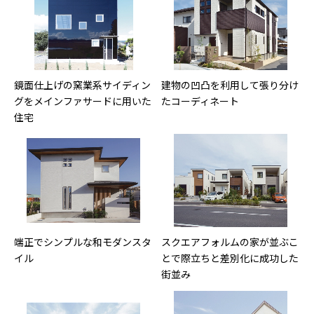
鏡面仕上げの窯業系サイディン
建物の凹凸を利用して張り分け
グをメインファサードに用いた
たコーディネート
住宅
端正でシンプルな和モダンスタ
スクエアフォルムの家が並ぶこ
イル
とで際立ちと差別化に成功した
街並み