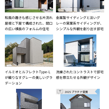
和風の趣きも感じさせる片流れ
金属製サイディングと淡いグ
屋根と下屋で構成された、間口
レーの窯業系サイディングが、
の広い横長のフォルムの住宅
シンプルな外観を創り出す邸宅
イルミオとルフレクトType-L
洗練されたコントラストで邸宅
が織りなすグレーの美しいグラ
感を際立たせる外観デザイン
デーション
2025 プラチナ受賞