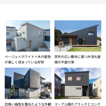
ベージュ×ホワイト×木の配色
郊外の広い敷地に建つ片流れ屋
が美しく収まっている好例
根の平屋の家
四角い箱型を重ねたような外観
マーブル調のブラックとコンク