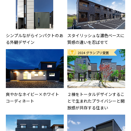
シンプルながらインパクトのあ
スタイリッシュな濃色ベースに
る外観デザイン
質感の違いを忍ばせて
2024 グランプリ受賞
爽やかなネイビー×ホワイト
２棟をトータルデザインするこ
コーディネート
とで生まれたプライバシーと開
放感が共存する住まい