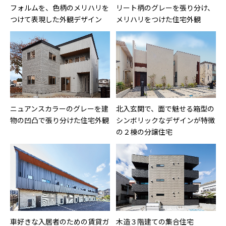
フォルムを、色柄のメリハリを
リート柄のグレーを張り分け、
つけて表現した外観デザイン
メリハリをつけた住宅外観
ニュアンスカラーのグレーを建
北入玄関で、面で魅せる箱型の
物の凹凸で張り分けた住宅外観
シンボリックなデザインが特徴
の２棟の分譲住宅
車好きな入居者のための賃貸ガ
木造３階建ての集合住宅