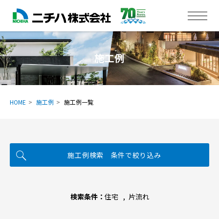
施工例
HOME
施工例
施工例一覧
施工例検索 条件で絞り込み
検索条件：
住宅
片流れ