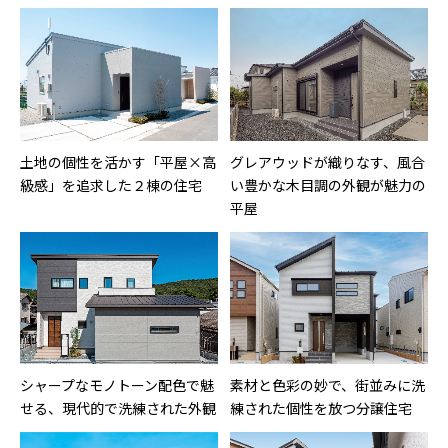
土地の個性を活かす「平屋×高
グレアウッドが織りなす、風合
級感」を追求した２棟の住宅
い豊かな木目調の外観が魅力の
平屋
シャープなモノトーン配色で魅
素材と色彩の妙で、街並みに洗
せる、現代的で洗練された外観
練された個性を放つ分譲住宅