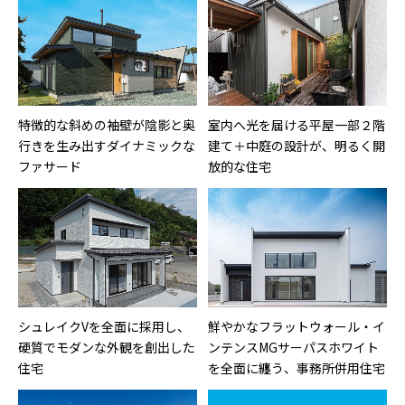
特徴的な斜めの袖壁が陰影と奥
室内へ光を届ける平屋一部２階
行きを生み出すダイナミックな
建て＋中庭の設計が、明るく開
ファサード
放的な住宅
シュレイクVを全面に採用し、
鮮やかなフラットウォール・イ
硬質でモダンな外観を創出した
ンテンスMGサーパスホワイト
住宅
を全面に纏う、事務所併用住宅