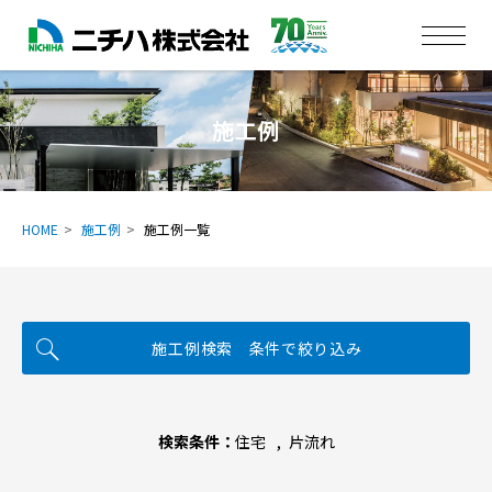
施工例
HOME
施工例
施工例一覧
施工例検索 条件で絞り込み
検索条件：
住宅
片流れ