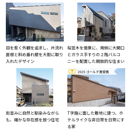
目を惹く外観を追求し、片流れ
桜並木を借景に、南側に大開口
屋根と斜め垂れ壁を大胆に取り
とガラス手すりの２階バルコ
入れたデザイン
ニーを配置した開放的な住まい
2025 ゴールド賞受賞
街並みに自然と馴染みながら
T字路に面した敷地に建つ、ホ
も、確かな存在感を放つ住宅
テルライクな非日常を日常にす
る家