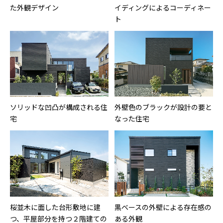
た外観デザイン
イディングによるコーディネー
ト
ソリッドな凹凸が構成される住
外壁色のブラックが設計の要と
宅
なった住宅
桜並木に面した台形敷地に建
黒ベースの外壁による存在感の
つ、平屋部分を持つ２階建ての
ある外観