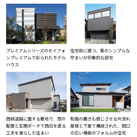
プレミアムシリーズのセイフォ
住宅街に建つ、黒のシンプルな
ンプレミアムで彩られたモデル
佇まいが印象的な邸宅
ハウス
西側道路に面する敷地で、窓の
和風の趣きも感じさせる片流れ
配置と玄関ポーチで西日を遮る
屋根と下屋で構成された、間口
工夫を凝らした住まい
の広い横長のフォルムの住宅