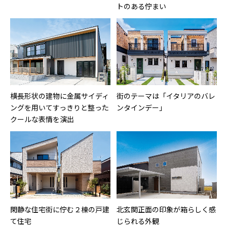
トのある佇まい
横長形状の建物に金属サイディ
街のテーマは「イタリアのバレ
ングを用いてすっきりと整った
ンタインデー」
クールな表情を演出
閑静な住宅街に佇む２棟の戸建
北玄関正面の印象が箱らしく感
て住宅
じられる外観