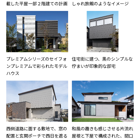
載した平屋一部２階建ての計画
しゃれ旅館のようなイメージ
プレミアムシリーズのセイフォ
住宅街に建つ、黒のシンプルな
ンプレミアムで彩られたモデル
佇まいが印象的な邸宅
ハウス
西側道路に面する敷地で、窓の
和風の趣きも感じさせる片流れ
配置と玄関ポーチで西日を遮る
屋根と下屋で構成された、間口