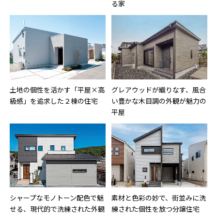
る家
土地の個性を活かす「平屋×高
グレアウッドが織りなす、風合
級感」を追求した２棟の住宅
い豊かな木目調の外観が魅力の
平屋
シャープなモノトーン配色で魅
素材と色彩の妙で、街並みに洗
せる、現代的で洗練された外観
練された個性を放つ分譲住宅