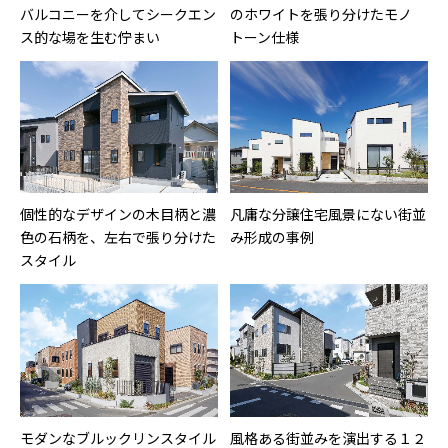
バルコニーを介してシークエン
のホワイトを張り分けたモノ
ス的な場を生む佇まい
トーン仕様
個性的なデザインの木目柄と濃
凡庸な分譲住宅風景にない街並
色の石柄を、左右で張り分けた
み形成の事例
スタイル
モダンなブルックリンスタイル
風格ある街並みを演出する１２