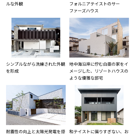
ルな外観
フォルニアテイストのサー
ファーズハウス
シンプルながら洗練された外観
地中海沿岸に佇む白亜の家をイ
を形成
メージした、リゾートハウスの
ような優雅な邸宅
耐震性の向上と太陽光発電を搭
和テイストに偏りすぎない、お