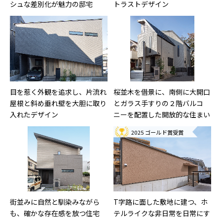
シュな差別化が魅力の邸宅
トラストデザイン
目を惹く外観を追求し、片流れ
桜並木を借景に、南側に大開口
屋根と斜め垂れ壁を大胆に取り
とガラス手すりの２階バルコ
入れたデザイン
ニーを配置した開放的な住まい
2025 ゴールド賞受賞
街並みに自然と馴染みながら
T字路に面した敷地に建つ、ホ
も、確かな存在感を放つ住宅
テルライクな非日常を日常にす