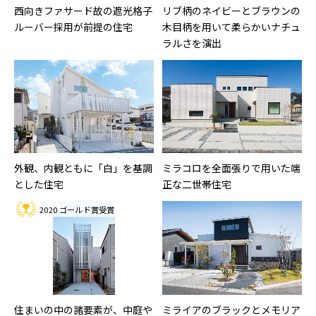
西向きファサード故の遮光格子
リブ柄のネイビーとブラウンの
ルーバー採用が前提の住宅
木目柄を用いて柔らかいナチュ
ラルさを演出
外観、内観ともに「白」を基調
ミラコロを全面張りで用いた端
とした住宅
正な二世帯住宅
2020 ゴールド賞受賞
住まいの中の諸要素が、中庭や
ミライアのブラックとメモリア