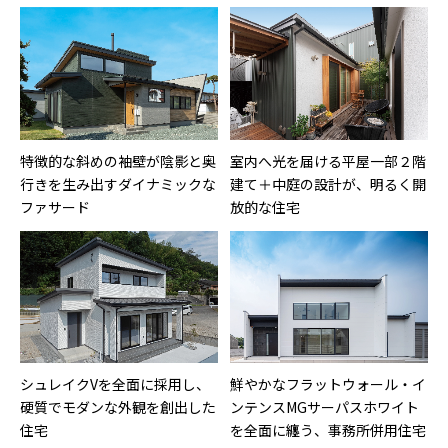
特徴的な斜めの袖壁が陰影と奥
室内へ光を届ける平屋一部２階
行きを生み出すダイナミックな
建て＋中庭の設計が、明るく開
ファサード
放的な住宅
シュレイクVを全面に採用し、
鮮やかなフラットウォール・イ
硬質でモダンな外観を創出した
ンテンスMGサーパスホワイト
住宅
を全面に纏う、事務所併用住宅