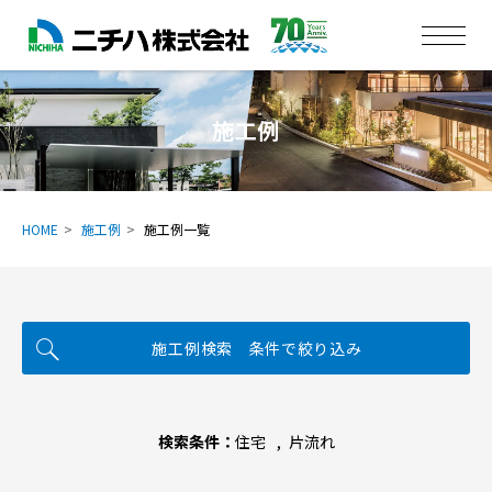
施工例
HOME
施工例
施工例一覧
施工例検索 条件で絞り込み
検索条件：
住宅
片流れ