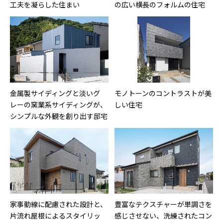
工夫を凝らした住まい
の広い横長のフォルムの住宅
金属製サイディングと淡いグ
モノトーンのコントラストが美
レーの窯業系サイディングが、
しい住宅
シンプルな外観を創り出す邸宅
家事動線に配慮された設計と、
豊富なテクスチャーが単調さを
片流れ屋根によるスタイリッ
感じさせない、洗練されたコン