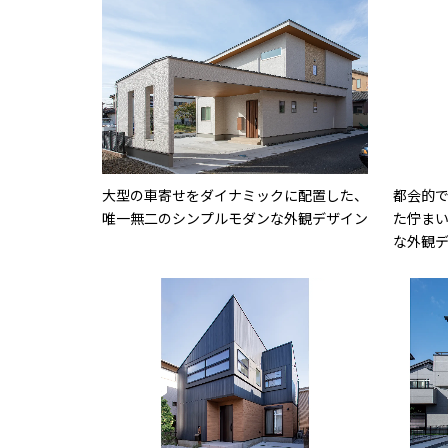
大型の車寄せをダイナミックに配置した、
都会的
唯一無二のシンプルモダンな外観デザイン
た佇ま
な外観