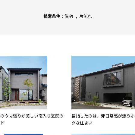
検索条件：
住宅
片流れ
オのウマ張りが美しい南入り玄関の
目指したのは、非日常感が漂うホ
ード
クな住まい