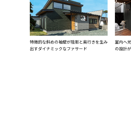
特徴的な斜めの袖壁が陰影と奥行きを生み
室内へ
出すダイナミックなファサード
の設計