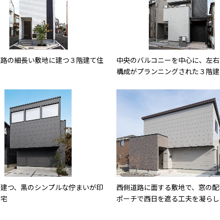
道路の細長い敷地に建つ３階建て住
中央のバルコニーを中心に、左右
構成がプランニングされた３階建
に建つ、黒のシンプルな佇まいが印
西側道路に面する敷地で、窓の配
邸宅
ポーチで西日を遮る工夫を凝らし