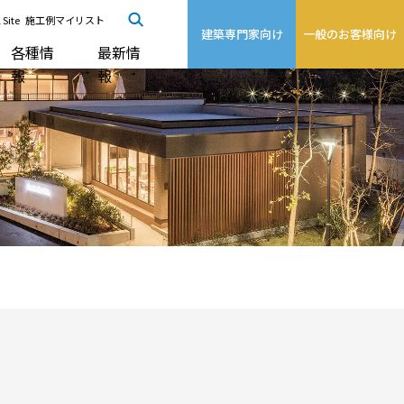
 Site
施工例マイリスト
建築専門家向け
一般のお客様向け
各種情
最新情
報
報