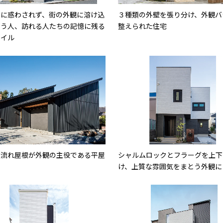
ドに惑わされず、街の外観に溶け込
３種類の外壁を張り分け、外観バ
まう人、訪れる人たちの記憶に残る
整えられた住宅
タイル
片流れ屋根が外観の主役である平屋
シャルムロックとフラーグを上下
け、上質な雰囲気をまとう外観に