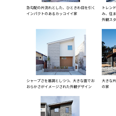
急勾配の片流れとした、ひときわ目を引く
トレン
インパクトのあるカッコイイ家
み、住
外観ス
シャープさを基調としつつ、大きな面でお
大きな
おらかさがイメージされた外観デザイン
の家