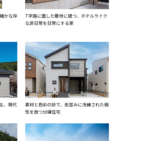
確かな存
T字路に面した敷地に建つ、ホテルライク
な非日常を日常にする家
る、現代
素材と色彩の妙で、街並みに洗練された個
性を放つ分譲住宅