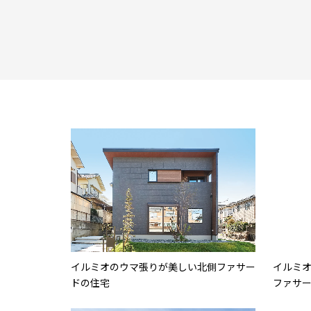
イルミオのウマ張りが美しい北側ファサー
イルミ
ドの住宅
ファサ