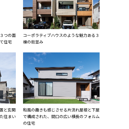
３つの面
コーポラティブハウスのような魅力ある３
て住宅
棟の街並み
置と玄関
和風の趣きも感じさせる片流れ屋根と下屋
た住まい
で構成された、間口の広い横長のフォルム
の住宅