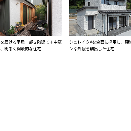
光を届ける平屋一部２階建て＋中庭
シュレイクVを全面に採用し、硬
が、明るく開放的な住宅
ンな外観を創出した住宅