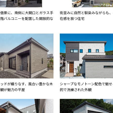
を借景に、南側に大開口とガラス手
街並みに自然と馴染みながらも、
２階バルコニーを配置した開放的な
在感を放つ住宅
ウッドが織りなす、風合い豊かな木
シャープなモノトーン配色で魅せ
外観が魅力の平屋
的で洗練された外観