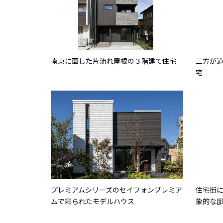
南東に面した片流れ屋根の３階建て住宅
三方が
宅
プレミアムシリーズのセイフォンプレミア
住宅街
ムで彩られたモデルハウス
象的な