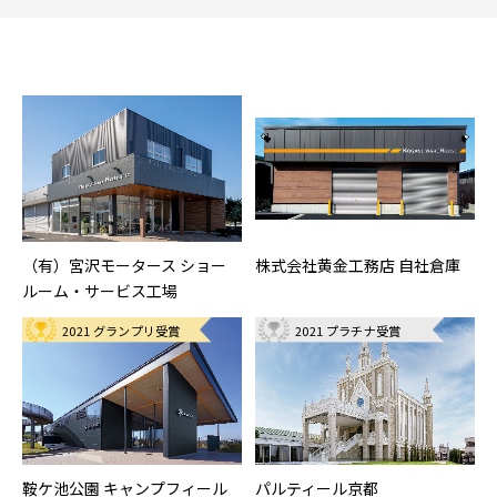
（有）宮沢モータース ショー
株式会社黄金工務店 自社倉庫
ルーム・サービス工場
2021 グランプリ受賞
2021 プラチナ受賞
鞍ケ池公園 キャンプフィール
パルティール京都