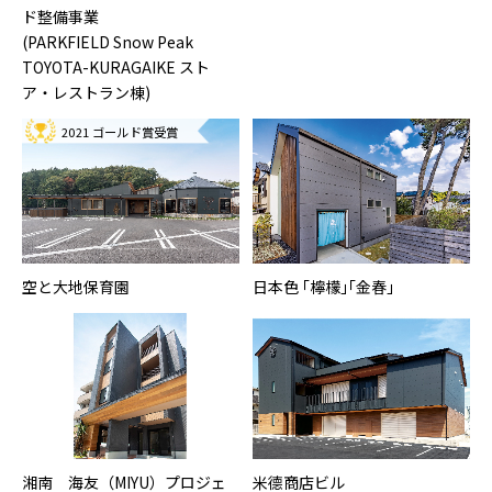
ド整備事業
(PARKFIELD Snow Peak
TOYOTA-KURAGAIKE スト
ア・レストラン棟)
2021 ゴールド賞受賞
空と大地保育園
日本色 ｢檸檬｣｢金春｣
湘南 海友（MIYU）プロジェ
米德商店ビル