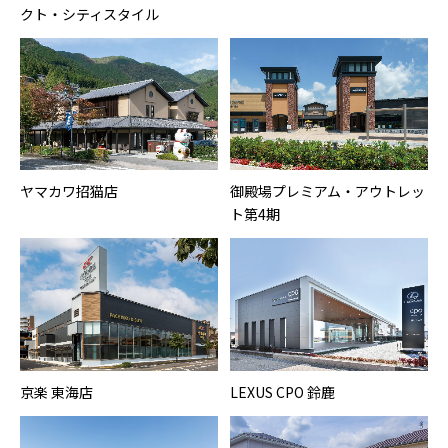
クト・シティスタイル
ヤマカワ招猫店
御殿場プレミアム・アウトレッ
ト第4期
京楽 東海店
LEXUS CPO 鈴鹿