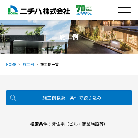
施工例
HOME
施工例
施工例一覧
施工例検索 条件で絞り込み
検索条件：
非住宅（ビル・商業施設等）