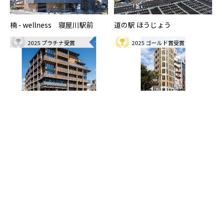
楠 - wellness 寝屋川駅前
道の駅 ほうじょう
2025 プラチナ受賞
2025 ゴールド賞受賞
ブランシエスタ目黒中央町
トレディパーチェ王子
道の駅のだ「ぱあぷる」
イオンスタイル山王