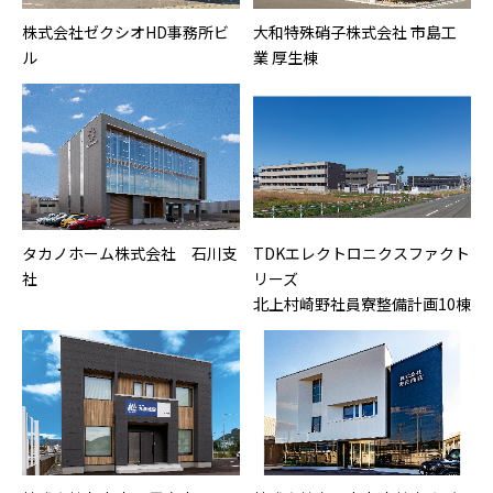
株式会社ゼクシオHD事務所ビ
大和特殊硝子株式会社 市島工
ル
業 厚生棟
タカノホーム株式会社 石川支
TDKエレクトロニクスファクト
社
リーズ
北上村崎野社員寮整備計画10棟