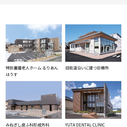
特別養護老人ホーム るりあん
旧街道沿いに建つ診療所
はうす
みねぎし皮ふ科形成外科
YUTA DENTAL CLINIC