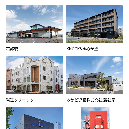
石部駅
KNOCKSゆめが丘
岩江クリニック
みかど建設株式会社 新社屋