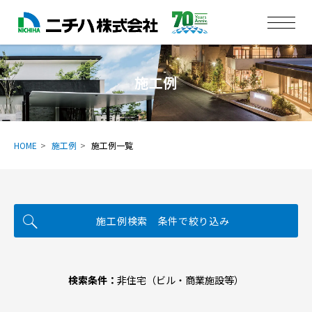
施工例
HOME
施工例
施工例一覧
施工例検索 条件で絞り込み
検索条件：
非住宅（ビル・商業施設等）