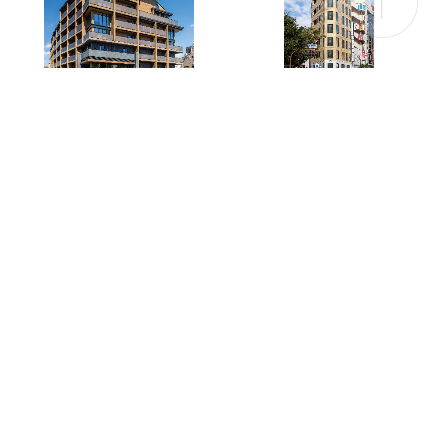
ブランシエスタ目黒中央町
トレディパーチェ王子
道の駅のだ「ぱあぷる」
イオンスタイル山王