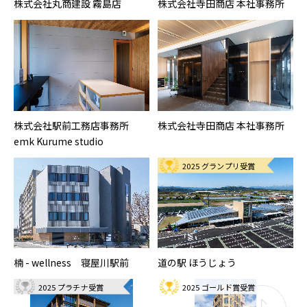
株式会社丸商建設 霧島店
株式会社寺田商店 本社事務所
株式会社駅前工務店事務所
株式会社寺田商店 本社事務所
emk Kurume studio
2025 グランプリ受賞
楠 - wellness 寝屋川駅前
道の駅 ほうじょう
2025 プラチナ受賞
2025 ゴールド賞受賞