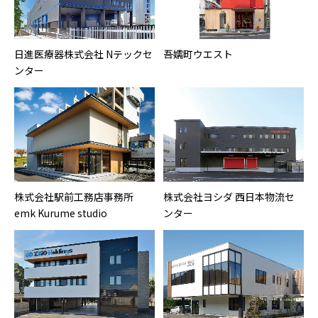
日進医療器株式会社 Nテックセ
吾嬬町ウエスト
ンター
株式会社駅前工務店事務所
株式会社ヨシダ 西日本物流セ
emk Kurume studio
ンター