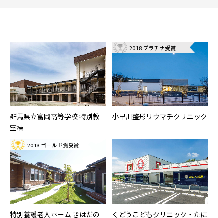
2018 プラチナ受賞
群馬県立富岡高等学校 特別教
小早川整形リウマチクリニック
室棟
2018 ゴールド賞受賞
特別養護老人ホーム きはだの
くどうこどもクリニック・たに