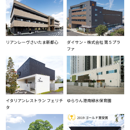
リアンレーヴさいたま新都心
ダイサン・株式会社 第５プラ
ファ
イタリアンレストラン フェリチ
ゆらりん港南緑水保育園
タ
2019 ゴールド賞受賞