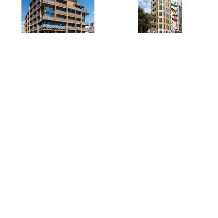
ブランシエスタ目黒中央町
トレディパーチェ王子
道の駅のだ「ぱあぷる」
イオンスタイル山王