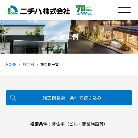
施工例
HOME
施工例
施工例一覧
施工例検索 条件で絞り込み
検索条件：
非住宅（ビル・商業施設等）