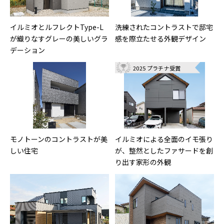
イルミオとルフレクトType-L
洗練されたコントラストで邸宅
が織りなすグレーの美しいグラ
感を際立たせる外観デザイン
デーション
2025 プラチナ受賞
モノトーンのコントラストが美
イルミオによる全面のイモ張り
しい住宅
が、整然としたファサードを創
り出す家形の外観