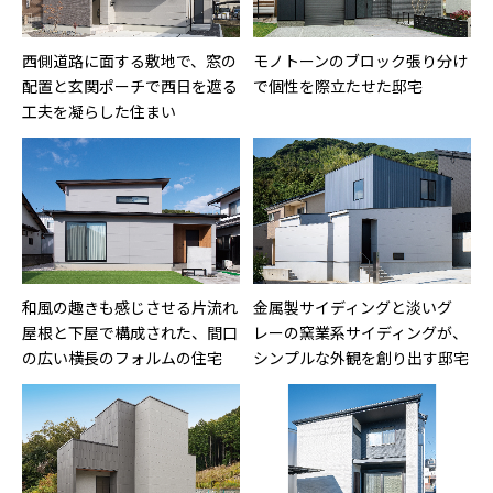
西側道路に面する敷地で、窓の
モノトーンのブロック張り分け
配置と玄関ポーチで西日を遮る
で個性を際立たせた邸宅
工夫を凝らした住まい
和風の趣きも感じさせる片流れ
金属製サイディングと淡いグ
屋根と下屋で構成された、間口
レーの窯業系サイディングが、
の広い横長のフォルムの住宅
シンプルな外観を創り出す邸宅