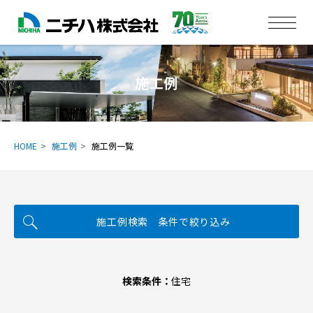
施工例
HOME
施工例
施工例一覧
施工例検索 条件で絞り込み
検索条件：
住宅