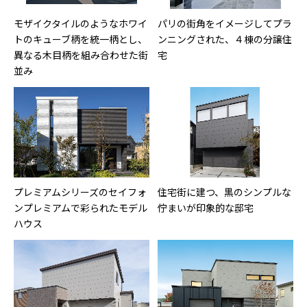
モザイクタイルのようなホワイ
パリの街角をイメージしてプラ
トのキューブ柄を統一柄とし、
ンニングされた、４棟の分譲住
異なる木目柄を組み合わせた街
宅
並み
プレミアムシリーズのセイフォ
住宅街に建つ、黒のシンプルな
ンプレミアムで彩られたモデル
佇まいが印象的な邸宅
ハウス