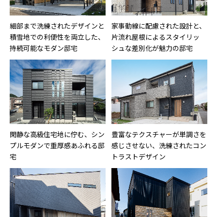
細部まで洗練されたデザインと
家事動線に配慮された設計と、
積雪地での利便性を両立した、
片流れ屋根によるスタイリッ
持続可能なモダン邸宅
シュな差別化が魅力の邸宅
閑静な高級住宅地に佇む、シン
豊富なテクスチャーが単調さを
プルモダンで重厚感あふれる邸
感じさせない、洗練されたコン
宅
トラストデザイン