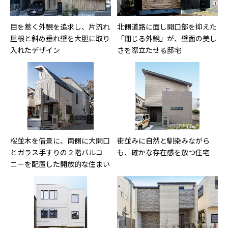
目を惹く外観を追求し、片流れ
北側道路に面し開口部を抑えた
屋根と斜め垂れ壁を大胆に取り
「閉じる外観」が、壁面の美し
入れたデザイン
さを際立たせる邸宅
桜並木を借景に、南側に大開口
街並みに自然と馴染みながら
とガラス手すりの２階バルコ
も、確かな存在感を放つ住宅
ニーを配置した開放的な住まい