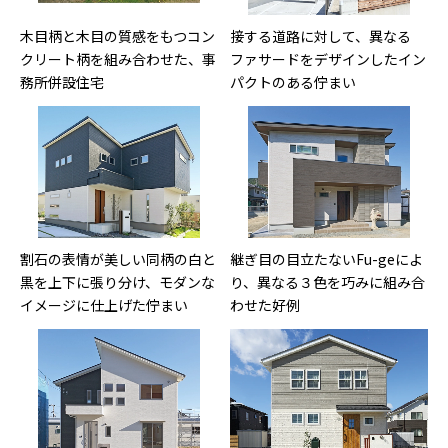
木目柄と木目の質感をもつコン
接する道路に対して、異なる
クリート柄を組み合わせた、事
ファサードをデザインしたイン
務所併設住宅
パクトのある佇まい
割石の表情が美しい同柄の白と
継ぎ目の目立たないFu-geによ
黒を上下に張り分け、モダンな
り、異なる３色を巧みに組み合
イメージに仕上げた佇まい
わせた好例