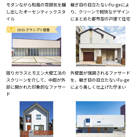
モダンながら和風の雰囲気を醸
継ぎ目の目立たないFu-geによ
し出したオーセンティックスタ
り、クリーンで軽快なデザイン
イル
にまとめた都市型の戸建て住宅
2015 グランプリ受賞
摺りガラスとモエン大壁工法の
外壁面が強調されるファサード
スクリーンを介して、中庭が外
を、継ぎ目の目立たないFu-ge
部に開かれた印象的なファサー
により美しく仕上げた佇まい
ド