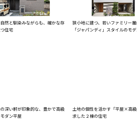
に自然と馴染みながらも、確かな存
狭小地に建つ、若いファミリー層
放つ住宅
「ジャパンディ」スタイルのモデ
根の深い軒が印象的な、豊かで高級
土地の個性を活かす「平屋×高級
和モダン平屋
求した２棟の住宅