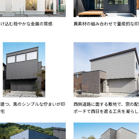
溶け込む穏やかな金属の質感
異素材の組み合わせで量産的な印
に建つ、黒のシンプルな佇まいが印
西側道路に面する敷地で、窓の配
邸宅
ポーチで西日を遮る工夫を凝らし