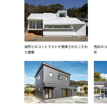
自然とのコントラストが発揮されたこだわ
色彩の
り建築
形