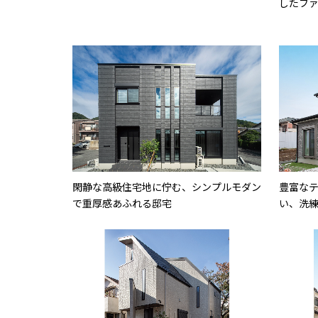
したフ
閑静な高級住宅地に佇む、シンプルモダン
豊富な
で重厚感あふれる邸宅
い、洗