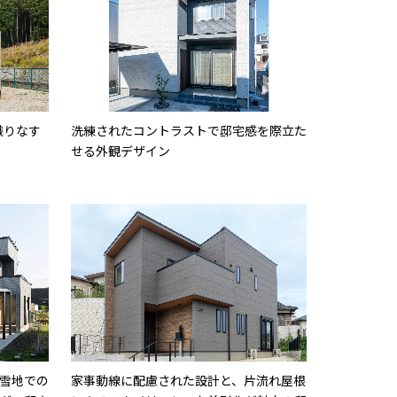
織りなす
洗練されたコントラストで邸宅感を際立た
せる外観デザイン
雪地での
家事動線に配慮された設計と、片流れ屋根