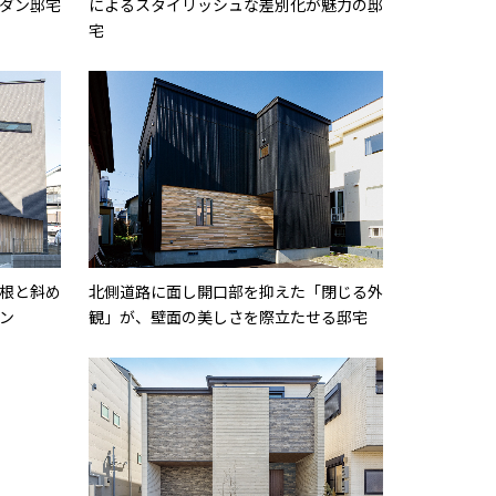
ダン邸宅
によるスタイリッシュな差別化が魅力の邸
宅
根と斜め
北側道路に面し開口部を抑えた「閉じる外
ン
観」が、壁面の美しさを際立たせる邸宅