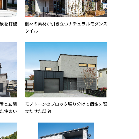
象を打破
個々の素材が引き立つナチュラルモダンス
タイル
置と玄関
モノトーンのブロック張り分けで個性を際
た住まい
立たせた邸宅