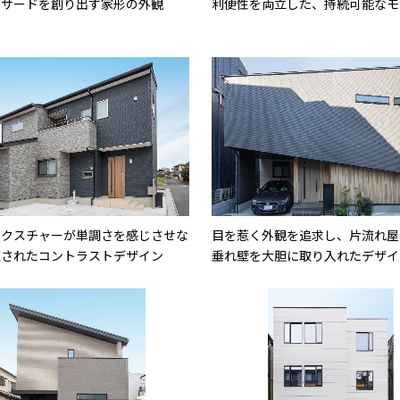
ァサードを創り出す家形の外観
利便性を両立した、持続可能なモ
テクスチャーが単調さを感じさせな
目を惹く外観を追求し、片流れ屋
練されたコントラストデザイン
垂れ壁を大胆に取り入れたデザイ