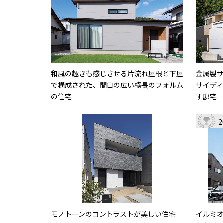
和風の趣きも感じさせる片流れ屋根と下屋
金属製
で構成された、間口の広い横長のフォルム
サイデ
の住宅
す邸宅
モノトーンのコントラストが美しい住宅
イルミ