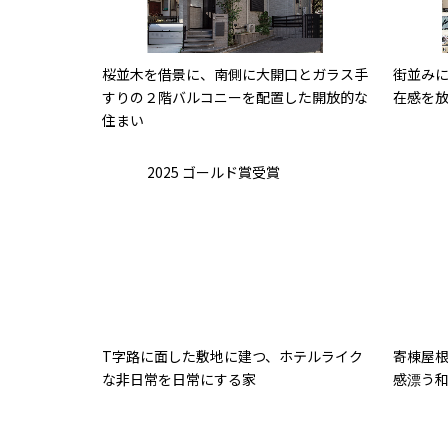
桜並木を借景に、南側に大開口とガラス手
街並み
すりの２階バルコニーを配置した開放的な
在感を
住まい
2025 ゴールド賞受賞
T字路に面した敷地に建つ、ホテルライク
寄棟屋
な非日常を日常にする家
感漂う