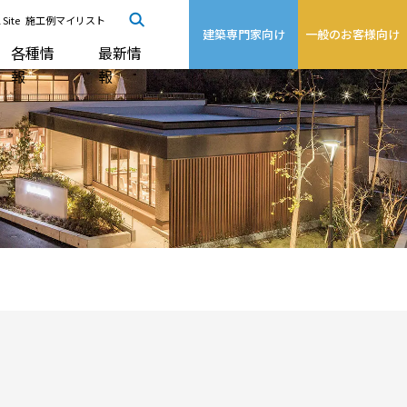
 Site
施工例マイリスト
建築専門家向け
一般のお客様向け
各種情
最新情
報
報