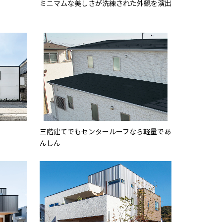
ミニマムな美しさが洗練された外観を演出
三階建てでもセンタールーフなら軽量であ
んしん