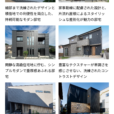
細部まで洗練されたデザインと
家事動線に配慮された設計と、
積雪地での利便性を両立した、
片流れ屋根によるスタイリッ
持続可能なモダン邸宅
シュな差別化が魅力の邸宅
閑静な高級住宅地に佇む、シン
豊富なテクスチャーが単調さを
プルモダンで重厚感あふれる邸
感じさせない、洗練されたコン
宅
トラストデザイン