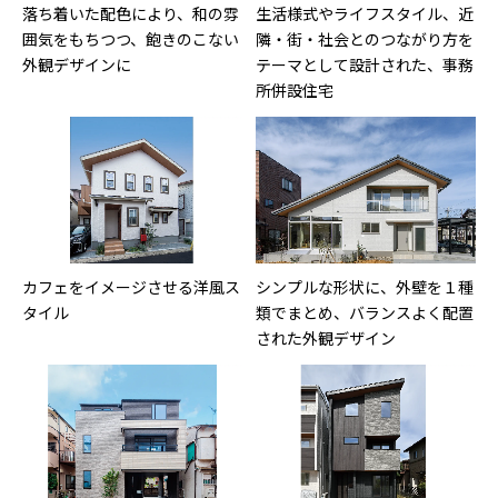
落ち着いた配色により、和の雰
生活様式やライフスタイル、近
囲気をもちつつ、飽きのこない
隣・街・社会とのつながり方を
外観デザインに
テーマとして設計された、事務
所併設住宅
カフェをイメージさせる洋風ス
シンプルな形状に、外壁を１種
タイル
類でまとめ、バランスよく配置
された外観デザイン