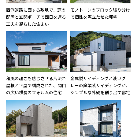
西側道路に面する敷地で、窓の
モノトーンのブロック張り分け
配置と玄関ポーチで西日を遮る
で個性を際立たせた邸宅
工夫を凝らした住まい
和風の趣きも感じさせる片流れ
金属製サイディングと淡いグ
屋根と下屋で構成された、間口
レーの窯業系サイディングが、
の広い横長のフォルムの住宅
シンプルな外観を創り出す邸宅