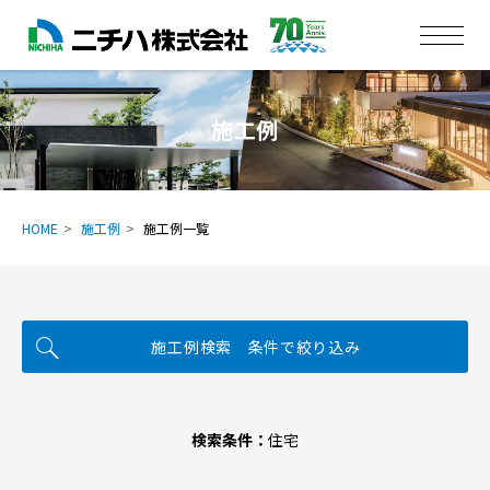
施工例
HOME
施工例
施工例一覧
施工例検索 条件で絞り込み
検索条件：
住宅