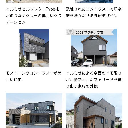
イルミオとルフレクトType-L
洗練されたコントラストで邸宅
が織りなすグレーの美しいグラ
感を際立たせる外観デザイン
デーション
2025 プラチナ受賞
モノトーンのコントラストが美
イルミオによる全面のイモ張り
しい住宅
が、整然としたファサードを創
り出す家形の外観