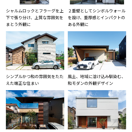
シャルムロックとフラーグを上
２重壁としてシンボルウォール
下で張り分け、上質な雰囲気を
を設け、重厚感とインパクトの
まとう外観に
ある外観に
シンプルかつ和の雰囲気をたた
風土、地域に溶け込み馴染む、
えた端正な住まい
和モダンの外観デザイン