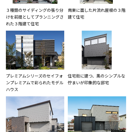
３種類のサイディングの張り分
南東に面した片流れ屋根の３階
けを前提としてプランニングさ
建て住宅
れた３階建て住宅
プレミアムシリーズのセイフォ
住宅街に建つ、黒のシンプルな
ンプレミアムで彩られたモデル
佇まいが印象的な邸宅
ハウス