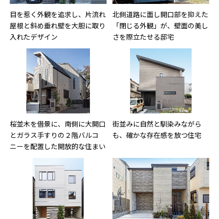
目を惹く外観を追求し、片流れ
北側道路に面し開口部を抑えた
屋根と斜め垂れ壁を大胆に取り
「閉じる外観」が、壁面の美し
入れたデザイン
さを際立たせる邸宅
桜並木を借景に、南側に大開口
街並みに自然と馴染みながら
とガラス手すりの２階バルコ
も、確かな存在感を放つ住宅
ニーを配置した開放的な住まい