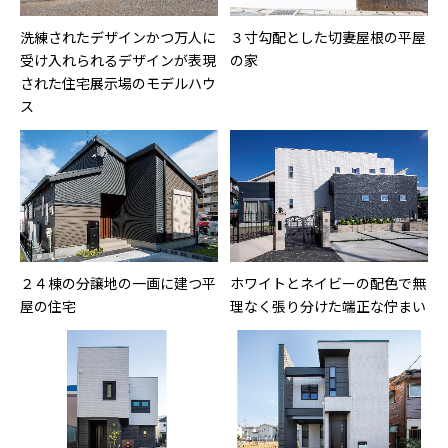
洗練されたデザインかつ万人に
３寸勾配とした切妻屋根の平屋
受け入れられるデザインが表現
の家
された住宅展示場のモデルハウ
ス
２４棟の分譲地の一画に建つ平
ホワイトとネイビーの配色で無
屋の住宅
理なく張り分けた端正な佇まい