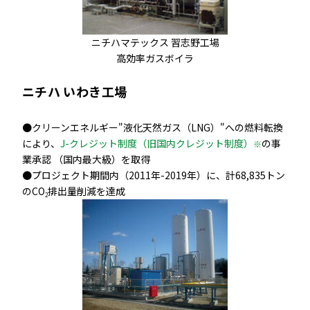
ニチハマテックス 習志野工場
高効率ガスボイラ
ニチハ いわき工場
●クリーンエネルギー"液化天然ガス（LNG）"への燃料転換
により、
J-クレジット制度（旧国内クレジット制度）
の事
※
業承認 （国内最大級）を取得
●プロジェクト期間内（2011年-2019年）に、計68,835トン
のCO
排出量削減を達成
2