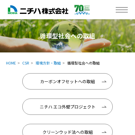
循環型社会への取組
HOME
CSR
環境方針・取組
循環型社会への取組
カーボンオフセットへの取組
ニチハ エコ外壁プロジェクト
クリーンウッド法への取組