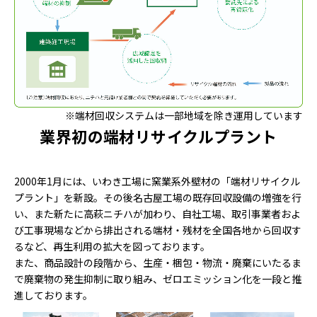
※端材回収システムは一部地域を除き運用しています
業界初の端材リサイクルプラント
2000年1月には、いわき工場に窯業系外壁材の「端材リサイクル
プラント」を新設。その後名古屋工場の既存回収設備の増強を行
い、また新たに高萩ニチハが加わり、自社工場、取引事業者およ
び工事現場などから排出される端材・残材を全国各地から回収す
るなど、再生利用の拡大を図っております。
また、商品設計の段階から、生産・梱包・物流・廃棄にいたるま
で廃棄物の発生抑制に取り組み、ゼロエミッション化を一段と推
進しております。