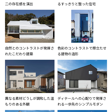
二の存在感を演出
るすっきりと整った住宅
自然とのコントラストが発揮さ
色彩のコントラストで際立たせ
れたこだわり建築
る建物の造形
異なる素材どうしが調和した温
ディテールへの心配りで発揮さ
もりのある外観
れる一歩先のシンプルモダン