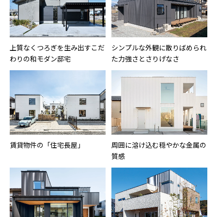
上質なくつろぎを生み出すこだ
シンプルな外観に散りばめられ
わりの和モダン邸宅
た力強さとさりげなさ
賃貸物件の「住宅長屋」
周囲に溶け込む穏やかな金属の
質感