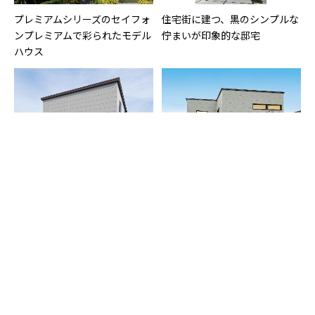
プレミアムシリーズのセイフォ
住宅街に建つ、黒のシンプルな
ンプレミアムで彩られたモデル
佇まいが印象的な邸宅
ハウス
西側道路に面する敷地で、窓の
モノトーンのブロック張り分け
配置と玄関ポーチで西日を遮る
で個性を際立たせた邸宅
工夫を凝らした住まい