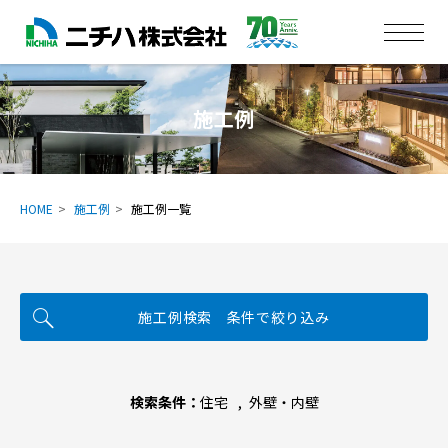
施工例
HOME
施工例
施工例一覧
施工例検索 条件で絞り込み
検索条件：
住宅
外壁・内壁