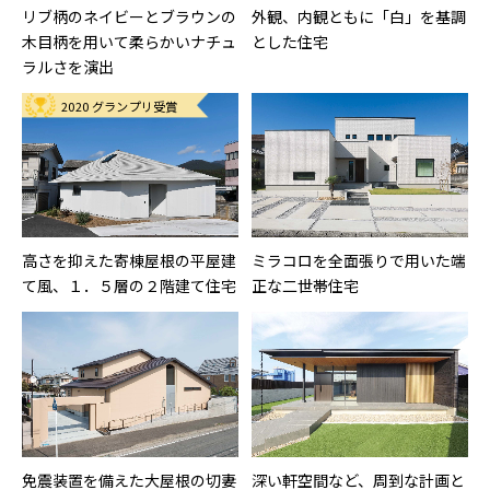
リブ柄のネイビーとブラウンの
外観、内観ともに「白」を基調
木目柄を用いて柔らかいナチュ
とした住宅
ラルさを演出
2020 グランプリ受賞
高さを抑えた寄棟屋根の平屋建
ミラコロを全面張りで用いた端
て風、１．５層の２階建て住宅
正な二世帯住宅
免震装置を備えた大屋根の切妻
深い軒空間など、周到な計画と