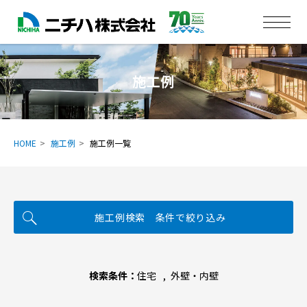
施工例
HOME
施工例
施工例一覧
施工例検索 条件で絞り込み
検索条件：
住宅
外壁・内壁