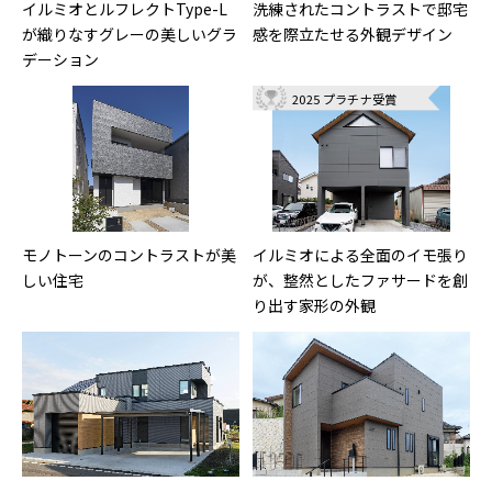
イルミオとルフレクトType-L
洗練されたコントラストで邸宅
が織りなすグレーの美しいグラ
感を際立たせる外観デザイン
デーション
2025 プラチナ受賞
モノトーンのコントラストが美
イルミオによる全面のイモ張り
しい住宅
が、整然としたファサードを創
り出す家形の外観