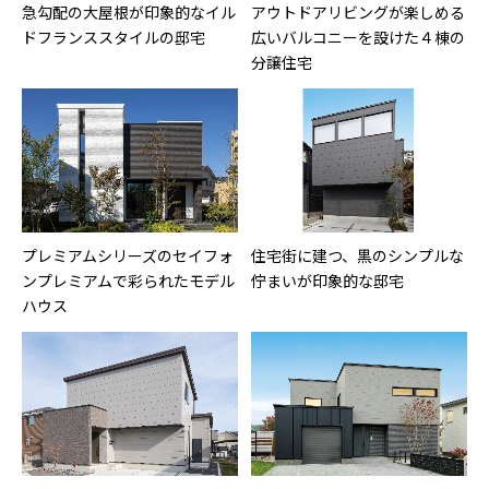
急勾配の大屋根が印象的なイル
アウトドアリビングが楽しめる
ドフランススタイルの邸宅
広いバルコニーを設けた４棟の
分譲住宅
プレミアムシリーズのセイフォ
住宅街に建つ、黒のシンプルな
ンプレミアムで彩られたモデル
佇まいが印象的な邸宅
ハウス