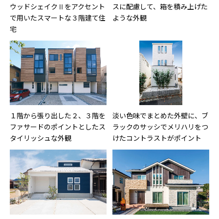
ウッドシェイクⅡをアクセント
スに配慮して、箱を積み上げた
で用いたスマートな３階建て住
ような外観
宅
１階から張り出した２、３階を
淡い色味でまとめた外壁に、ブ
ファサードのポイントとしたス
ラックのサッシでメリハリをつ
タイリッシュな外観
けたコントラストがポイント