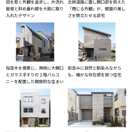
目を惹く外観を追求し、片流れ
北側道路に面し開口部を抑えた
屋根と斜め垂れ壁を大胆に取り
「閉じる外観」が、壁面の美し
入れたデザイン
さを際立たせる邸宅
桜並木を借景に、南側に大開口
街並みに自然と馴染みながら
とガラス手すりの２階バルコ
も、確かな存在感を放つ住宅
ニーを配置した開放的な住まい