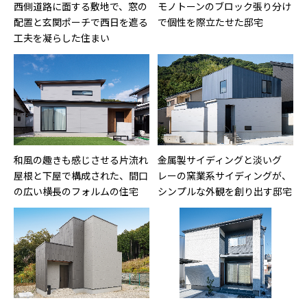
西側道路に面する敷地で、窓の
モノトーンのブロック張り分け
配置と玄関ポーチで西日を遮る
で個性を際立たせた邸宅
工夫を凝らした住まい
和風の趣きも感じさせる片流れ
金属製サイディングと淡いグ
屋根と下屋で構成された、間口
レーの窯業系サイディングが、
の広い横長のフォルムの住宅
シンプルな外観を創り出す邸宅