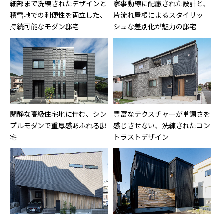
細部まで洗練されたデザインと
家事動線に配慮された設計と、
積雪地での利便性を両立した、
片流れ屋根によるスタイリッ
持続可能なモダン邸宅
シュな差別化が魅力の邸宅
閑静な高級住宅地に佇む、シン
豊富なテクスチャーが単調さを
プルモダンで重厚感あふれる邸
感じさせない、洗練されたコン
宅
トラストデザイン