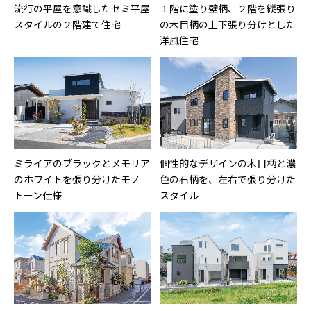
流行の平屋を意識したセミ平屋
１階に塗り壁柄、２階を縦張り
スタイルの２階建て住宅
の木目柄の上下張り分けとした
洋風住宅
ミライアのブラックとメモリア
個性的なデザインの木目柄と濃
のホワイトを張り分けたモノ
色の石柄を、左右で張り分けた
トーン仕様
スタイル