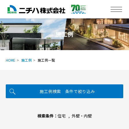
施工例
HOME
施工例
施工例一覧
施工例検索 条件で絞り込み
検索条件：
住宅
外壁・内壁