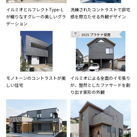
イルミオとルフレクトType-L
洗練されたコントラストで邸宅
が織りなすグレーの美しいグラ
感を際立たせる外観デザイン
デーション
2025 プラチナ受賞
モノトーンのコントラストが美
イルミオによる全面のイモ張り
しい住宅
が、整然としたファサードを創
り出す家形の外観