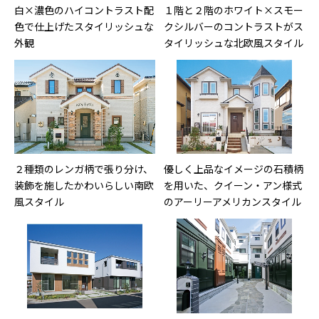
白×濃色のハイコントラスト配
１階と２階のホワイト×スモー
色で仕上げたスタイリッシュな
クシルバーのコントラストがス
外観
タイリッシュな北欧風スタイル
２種類のレンガ柄で張り分け、
優しく上品なイメージの石積柄
装飾を施したかわいらしい南欧
を用いた、クイーン・アン様式
風スタイル
のアーリーアメリカンスタイル