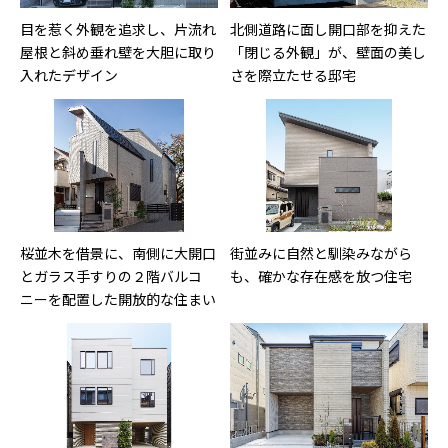
目を惹く外観を追求し、片流れ
北側道路に面し開口部を抑えた
屋根と斜め垂れ壁を大胆に取り
「閉じる外観」が、壁面の美し
入れたデザイン
さを際立たせる邸宅
桜並木を借景に、南側に大開口
街並みに自然と馴染みながら
とガラス手すりの２階バルコ
も、確かな存在感を放つ住宅
ニーを配置した開放的な住まい