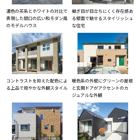
濃色の茶系とホワイトの対比で
継ぎ目が目立ちにくく存在感あ
表現した間口の広い和モダン風
る壁面で魅せるスタイリッシュ
のモデルハウス
な住宅
コントラストを抑えた配色によ
暖色系の外壁にグリーンの屋根
る上品で穏やかな外観スタイル
と玄関ドアがアクセントのカ
ジュアルな外観