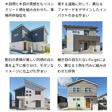
木目柄と木目の質感をもつコン
接する道路に対して、異なる
クリート柄を組み合わせた、事
ファサードをデザインしたイン
務所併設住宅
パクトのある佇まい
割石の表情が美しい同柄の白と
継ぎ目の目立たないFu-geによ
黒を上下に張り分け、モダンな
り、異なる３色を巧みに組み合
イメージに仕上げた佇まい
わせた好例