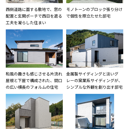
西側道路に面する敷地で、窓の
モノトーンのブロック張り分け
配置と玄関ポーチで西日を遮る
で個性を際立たせた邸宅
工夫を凝らした住まい
和風の趣きも感じさせる片流れ
金属製サイディングと淡いグ
屋根と下屋で構成された、間口
レーの窯業系サイディングが、
の広い横長のフォルムの住宅
シンプルな外観を創り出す邸宅