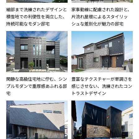
細部まで洗練されたデザインと
家事動線に配慮された設計と、
積雪地での利便性を両立した、
片流れ屋根によるスタイリッ
持続可能なモダン邸宅
シュな差別化が魅力の邸宅
閑静な高級住宅地に佇む、シン
豊富なテクスチャーが単調さを
プルモダンで重厚感あふれる邸
感じさせない、洗練されたコン
宅
トラストデザイン