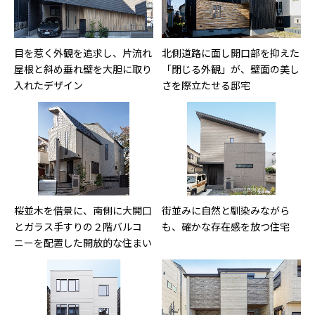
目を惹く外観を追求し、片流れ
北側道路に面し開口部を抑えた
屋根と斜め垂れ壁を大胆に取り
「閉じる外観」が、壁面の美し
入れたデザイン
さを際立たせる邸宅
桜並木を借景に、南側に大開口
街並みに自然と馴染みながら
とガラス手すりの２階バルコ
も、確かな存在感を放つ住宅
ニーを配置した開放的な住まい