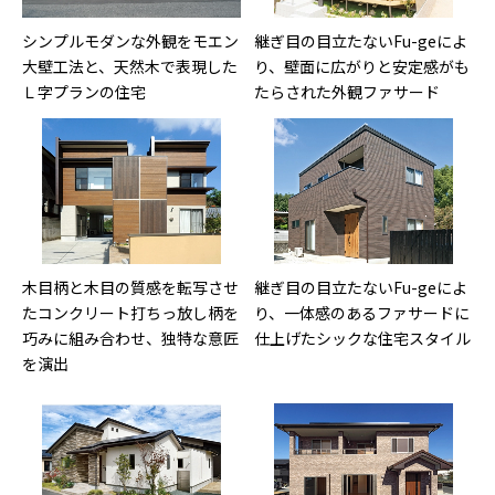
シンプルモダンな外観をモエン
継ぎ目の目立たないFu-geによ
大壁工法と、天然木で表現した
り、壁面に広がりと安定感がも
Ｌ字プランの住宅
たらされた外観ファサード
木目柄と木目の質感を転写させ
継ぎ目の目立たないFu-geによ
たコンクリート打ちっ放し柄を
り、一体感のあるファサードに
巧みに組み合わせ、独特な意匠
仕上げたシックな住宅スタイル
を演出