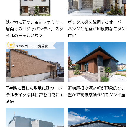
狭小地に建つ、若いファミリー
ボックス感を強調するオーバー
層向けの「ジャパンディ」スタ
ハングと袖壁が印象的なモダン
イルのモデルハウス
住宅
2025 ゴールド賞受賞
T字路に面した敷地に建つ、ホ
寄棟屋根の深い軒が印象的な、
テルライクな非日常を日常にす
豊かで高級感漂う和モダン平屋
る家