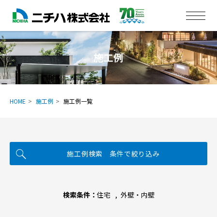
施工例
HOME
施工例
施工例一覧
施工例検索 条件で絞り込み
検索条件：
住宅
外壁・内壁