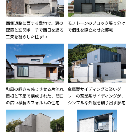
西側道路に面する敷地で、窓の
モノトーンのブロック張り分け
配置と玄関ポーチで西日を遮る
で個性を際立たせた邸宅
工夫を凝らした住まい
和風の趣きも感じさせる片流れ
金属製サイディングと淡いグ
屋根と下屋で構成された、間口
レーの窯業系サイディングが、
の広い横長のフォルムの住宅
シンプルな外観を創り出す邸宅