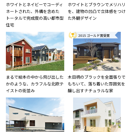
ホワイトとネイビーでコーディ
ホワイトとブラウンでメリハリ
ネートされた、外構を含めた
を、建物の凹凸で立体感をつけ
トータルで完成度の高い都市型
た外観デザイン
住宅
2015 ゴールド賞受賞
まるで絵本の中から飛び出した
木目柄のブラックを全面張りで
かのような、カラフルな北欧テ
もちいて、落ち着いた雰囲気を
イストの街並み
醸し出すナチュラルな家