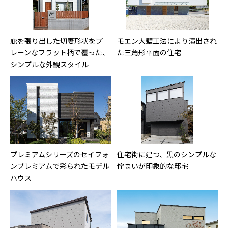
庇を張り出した切妻形状をプ
モエン大壁工法により演出され
レーンなフラット柄で覆った、
た三角形平面の住宅
シンプルな外観スタイル
プレミアムシリーズのセイフォ
住宅街に建つ、黒のシンプルな
ンプレミアムで彩られたモデル
佇まいが印象的な邸宅
ハウス