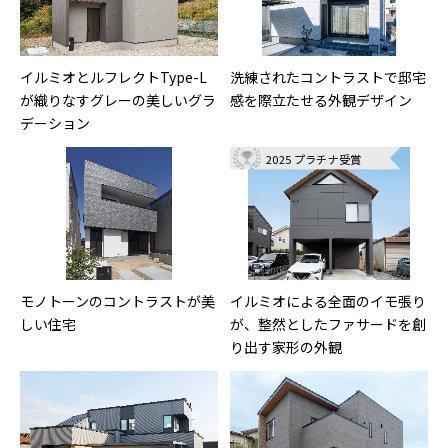
イルミオとルフレクトType-L
洗練されたコントラストで邸宅
が織りなすグレーの美しいグラ
感を際立たせる外観デザイン
デーション
2025 プラチナ受賞
モノトーンのコントラストが美
イルミオによる全面のイモ張り
しい住宅
が、整然としたファサードを創
り出す家形の外観