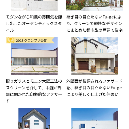
モダンながら和風の雰囲気を醸
継ぎ目の目立たないFu-geによ
し出したオーセンティックスタ
り、クリーンで軽快なデザイン
イル
にまとめた都市型の戸建て住宅
2015 グランプリ受賞
摺りガラスとモエン大壁工法の
外壁面が強調されるファサード
スクリーンを介して、中庭が外
を、継ぎ目の目立たないFu-ge
部に開かれた印象的なファサー
により美しく仕上げた佇まい
ド