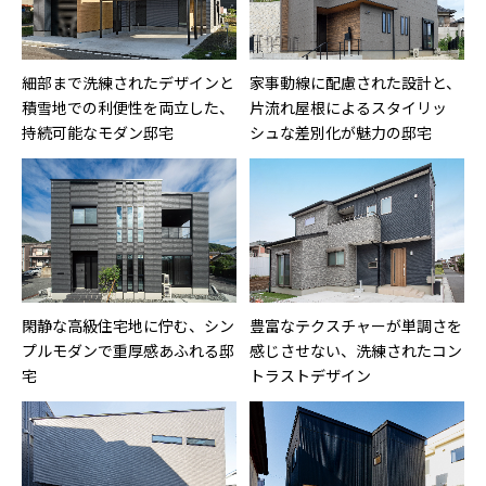
細部まで洗練されたデザインと
家事動線に配慮された設計と、
積雪地での利便性を両立した、
片流れ屋根によるスタイリッ
持続可能なモダン邸宅
シュな差別化が魅力の邸宅
閑静な高級住宅地に佇む、シン
豊富なテクスチャーが単調さを
プルモダンで重厚感あふれる邸
感じさせない、洗練されたコン
宅
トラストデザイン