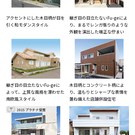
アクセントにした木目柄が目を
継ぎ目の目立たないFu-geによ
引く和モダンスタイル
り、まるでレンガ張りのような
外観を演出した端正な佇まい
継ぎ目の目立たないFu-geに
木目柄とコンクリート柄によ
よって、上質な風格を漂わせた
り、温もりとシャープな表情を
南欧風スタイル
兼ね備えた店舗併設住宅
2015 プラチナ受賞