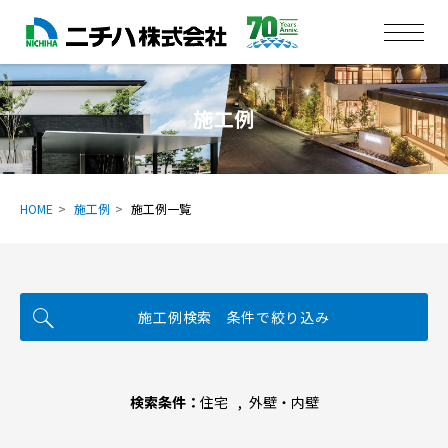
施工例
HOME
施工例
施工例一覧
施工例検索 条件で絞り込み
検索条件：
住宅
外壁・内壁