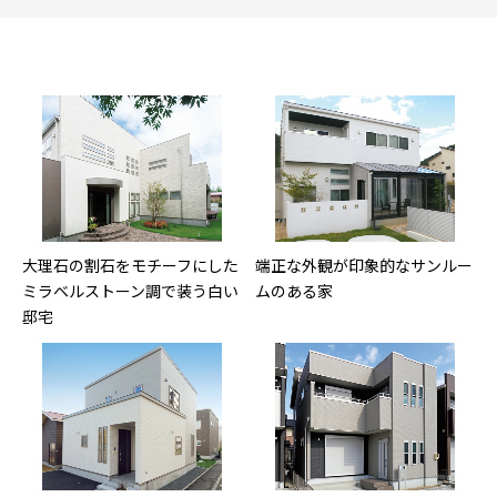
大理石の割石をモチーフにした
端正な外観が印象的なサンルー
ミラベルストーン調で装う白い
ムのある家
邸宅