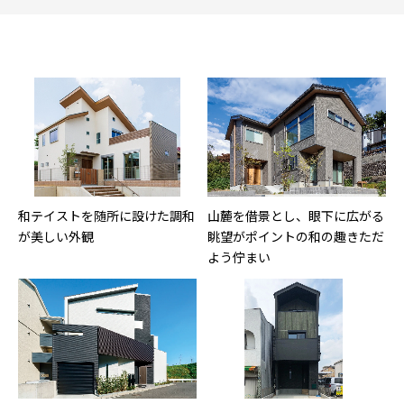
和テイストを随所に設けた調和
山麓を借景とし、眼下に広がる
が美しい外観
眺望がポイントの和の趣きただ
よう佇まい