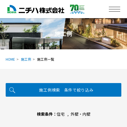
施工例
HOME
施工例
施工例一覧
施工例検索 条件で絞り込み
検索条件：
住宅
外壁・内壁