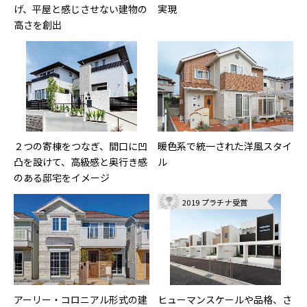
げ、平屋と感じさせない建物の
実現
高さを創出
２つの寄棟をつなぎ、間口に凹
暖色系で統一された洋風スタイ
凸を設けて、高級感と奥行き感
ル
のある邸宅をイメージ
2019 プラチナ受賞
アーリー・コロニアル形式の建
ヒューマンスケールや品格、さ