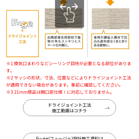
※1 換気口まわりなどシーリング目地が必要となる部位がありま
す。
※2 サッシの形状、寸法、位置などによりドライジョイント工法
が適用できない場合があります。事前に確認してください。
※3 21mm厚品は開口部仕様Ⅰに対応しておりません。
ドライジョイント工法
施工動画はコチラ
Fu-ge(フュージェ)設計施工資料は