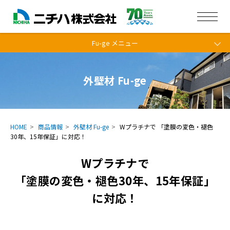
Fu-ge メニュー
外壁材 Fu-ge
HOME
商品情報
外壁材 Fu-ge
Wプラチナで 「塗膜の変色・褪色
30年、15年保証」に対応！
Wプラチナで
「塗膜の変色・褪色30年、15年保証」
に対応！