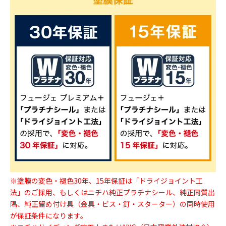
※塗膜の変色・褪色30年、15年保証は「ドライジョイント工
法」のご採用、もしくはニチハ純正プラチナシール、純正同質出
隅、純正留め付け具（金具・ビス・釘・スターター）の同時使用
が保証条件になります。