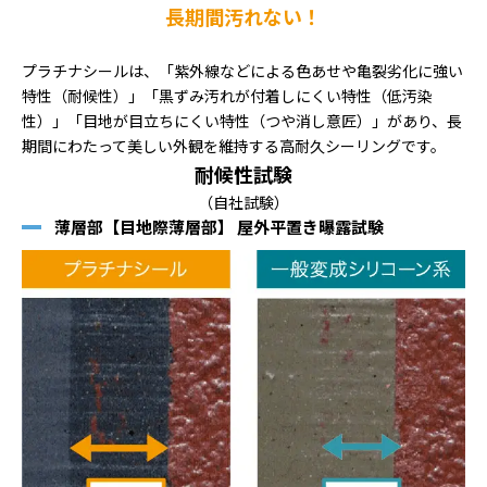
長期間汚れない！
プラチナシールは、「紫外線などによる色あせや亀裂劣化に強い
特性（耐候性）」「黒ずみ汚れが付着しにくい特性（低汚染
性）」「目地が目立ちにくい特性（つや消し意匠）」があり、長
期間にわたって美しい外観を維持する高耐久シーリングです。
耐候性試験
（自社試験）
薄層部【目地際薄層部】 屋外平置き曝露試験