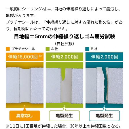
一般的にシーリング材は、目地の伸縮繰り返しによって疲労し、
亀裂が入ります。
プラチナシールは、「伸縮繰り返しに対する優れた耐久性」があ
り、長期間にわたって切れません。
目地幅±5mmの伸縮繰り返しゴム疲労試験
（自社試験）
※1 1日に1回目地が伸縮した場合、30年以上の伸縮回数となる。