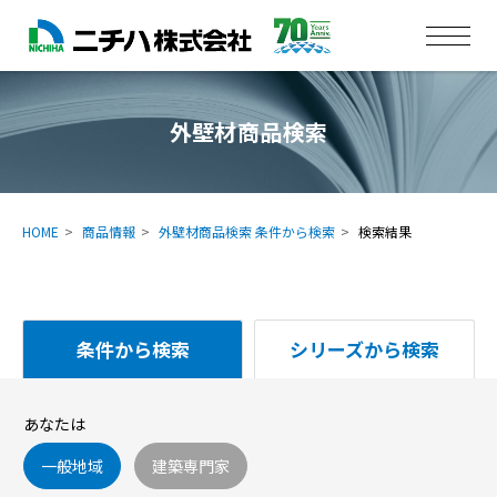
外壁材商品検索
HOME
商品情報
外壁材商品検索 条件から検索
検索結果
条件から検索
シリーズから検索
あなたは
一般地域
建築専門家